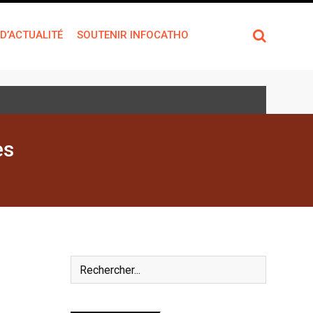
 D’ACTUALITÉ
SOUTENIR INFOCATHO
es