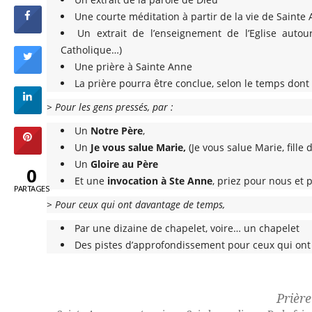
Une courte méditation à partir de la vie de Sainte 
Un extrait de l’enseignement de l’Eglise autour
Catholique…)
Une prière à Sainte Anne
La prière pourra être conclue, selon le temps dont
> Pour les gens pressés, par :
Un
Notre Père
,
Un
Je vous salue Marie,
(Je vous salue Marie, fille
Un
Gloire au Père
0
Et une
invocation à Ste Anne
, priez pour nous et 
PARTAGES
> Pour ceux qui ont davantage de temps,
Par une dizaine de chapelet, voire… un chapelet
Des pistes d’approfondissement pour ceux qui ont
Prièr