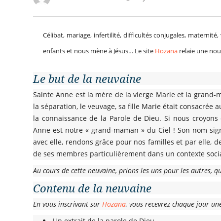
Célibat, mariage, infertilité, difficultés conjugales, materni
enfants et nous mène à Jésus… Le site
Hozana
relaie une nou
Le but de la neuvaine
Sainte Anne est la mère de la vierge Marie et la grand-mèr
la séparation, le veuvage, sa fille Marie était consacrée 
la connaissance de la Parole de Dieu. Si nous croyons
Anne est notre « grand-maman » du Ciel ! Son nom signi
avec elle, rendons grâce pour nos familles et par elle,
de ses membres particulièrement dans un contexte social 
Au cours de cette neuvaine, prions les uns pour les autres, qu
Contenu de la neuvaine
En vous inscrivant sur
Hozana
, vous recevrez chaque jour une
Un extrait de la parole de Dieu