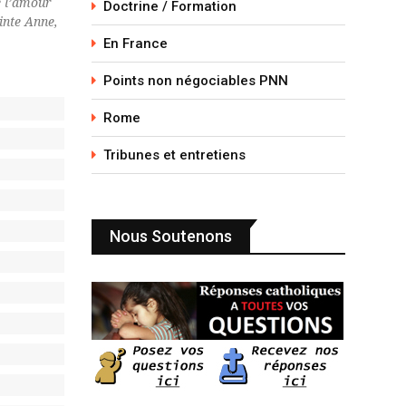
e l’amour
Doctrine / Formation
inte Anne,
En France
Points non négociables PNN
Rome
Tribunes et entretiens
Nous Soutenons