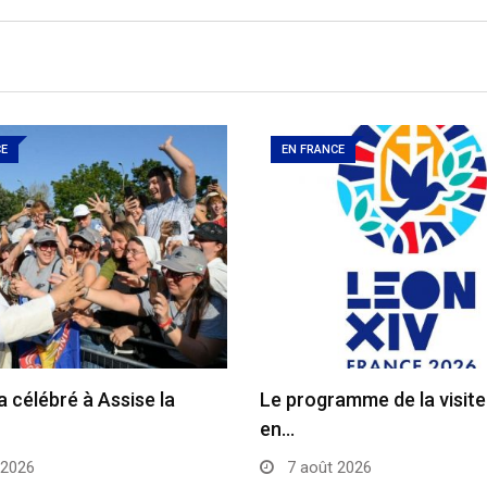
CE
EN FRANCE
a célébré à Assise la
Le programme de la visit
en…
 2026
7 août 2026