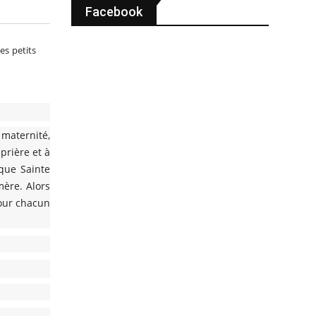
Facebook
es petits
 maternité,
prière et à
que Sainte
mère. Alors
pour chacun