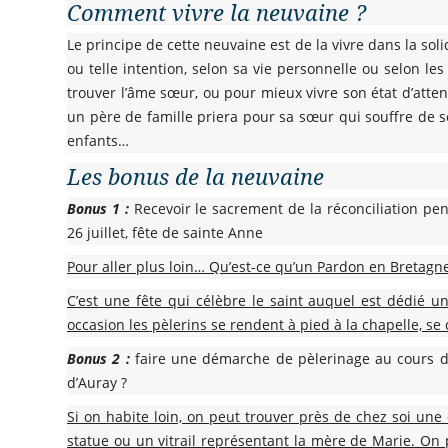
Comment vivre la neuvaine ?
Le principe de cette neuvaine est de la vivre dans la sol
ou telle intention, selon sa vie personnelle ou selon les
trouver l’âme sœur, ou pour mieux vivre son état d’attente
un père de famille priera pour sa sœur qui souffre de so
enfants…
Les bonus de la neuvaine
Bonus 1 :
Recevoir le sacrement de la réconciliation pen
26 juillet, fête de sainte Anne
Pour aller plus loin… Qu’est-ce qu’un Pardon en Bretagn
C’est une fête qui célèbre le saint auquel est dédié u
occasion les pèlerins se rendent à pied à la chapelle,
se 
Bonus 2 :
faire une démarche de pèlerinage au cours d
d’Auray ?
Si on habite loin, on peut trouver près de chez soi une
statue ou un vitrail représentant la mère de Marie. On 