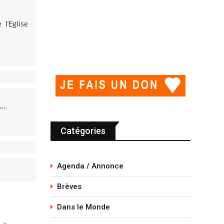
l’Eglise
s,…
Catégories
Agenda / Annonce
Brèves
Dans le Monde