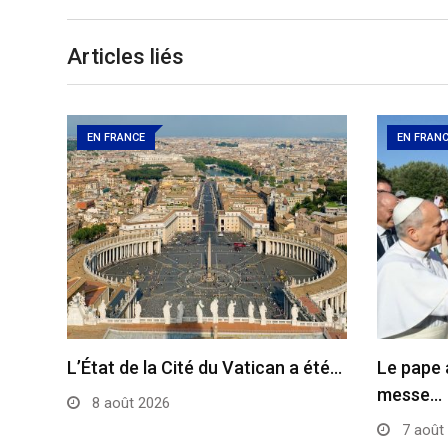
Articles liés
EN FRANCE
EN FRAN
L’État de la Cité du Vatican a été…
Le pape 
messe…
8 août 2026
7 août