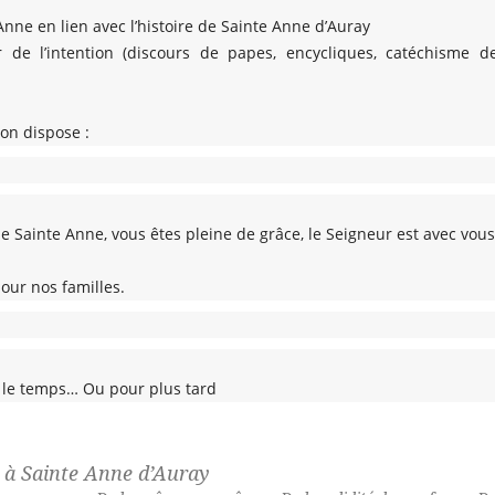
Anne en lien avec l’histoire de Sainte Anne d’Auray
 de l’intention (discours de papes, encycliques, catéchisme de 
 on dispose :
 de Sainte Anne, vous êtes pleine de grâce, le Seigneur est avec vou
pour nos familles.
 le temps… Ou pour plus tard
e à Sainte Anne d’Auray