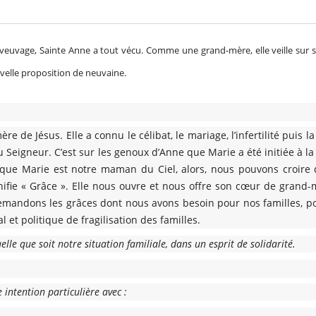
té, veuvage, Sainte Anne a tout vécu. Comme une grand-mère, elle veille sur s
velle proposition de neuvaine.
e de Jésus. Elle a connu le célibat, le mariage, l’infertilité puis la
au Seigneur. C’est sur les genoux d’Anne que Marie a été initiée à la 
 que Marie est notre maman du Ciel, alors, nous pouvons croire 
fie « Grâce ». Elle nous ouvre et nous offre son cœur de grand-
 demandons les grâces dont nous avons besoin pour nos familles, 
et politique de fragilisation des familles.
elle que soit notre situation familiale, dans un esprit de solidarité.
 intention particulière avec :