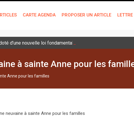
RTICLES
CARTE AGENDA
PROPOSER UN ARTICLE
LETTRE
é doté d’une nouvelle loi fondamentale
aine à sainte Anne pour les famill
inte Anne pour les familles