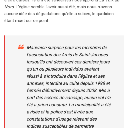
à être utilisés. Ils ont été vandalisés nous apprend
La Voix du
Nord
. L’église semble l’avoir aussi été, mais nous n’avons
aucune idée des dégradations qu’elle a subies, le quotidien
étant muet sur ce point.
Mauvaise surprise pour les membres de
l’association des Amis de Saint-Jacques
lorsqu’ils ont découvert ces derniers jours
qu’un ou plusieurs individus avaient
réussi à s’introduire dans l’église et ses
annexes, interdite au culte depuis 1998 et
fermée définitivement depuis 2008. Mis à
part des scènes de saccage, aucun vol n’a
été a priori constaté. La municipalité a été
avisée et la police s’est livrée aux
constatations d’usage relevant des
indices susceptibles de permettre