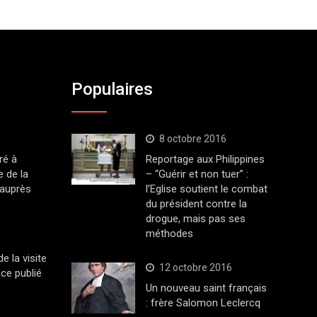
Populaires
8 octobre 2016
ré à
Reportage aux Philippines
 de la
– “Guérir et non tuer” :
 auprès
l’Eglise soutient le combat
du président contre la
drogue, mais pas ses
méthodes
 la visite
12 octobre 2016
ce publié
Un nouveau saint français
: frère Salomon Leclercq