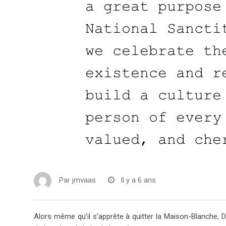
Par
jmvaas
Il y a 6 ans
Alors même qu’il s’apprête à quitter la Maison-Blanche,