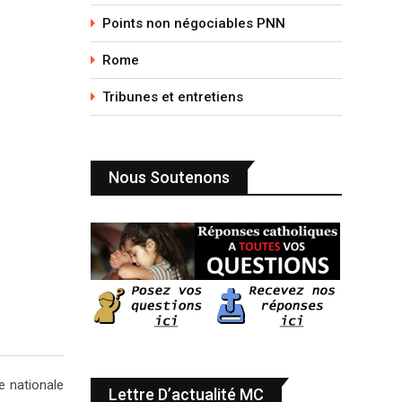
Points non négociables PNN
Rome
Tribunes et entretiens
Nous Soutenons
e nationale
Lettre D’actualité MC