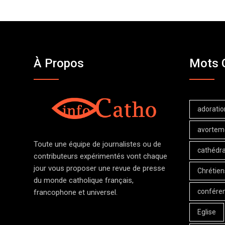
À Propos
Mots 
adoratio
avortem
Toute une équipe de journalistes ou de
cathédra
contributeurs expérimentés vont chaque
jour vous proposer une revue de presse
Chrétien
du monde catholique français,
confére
francophone et universel.
Eglise