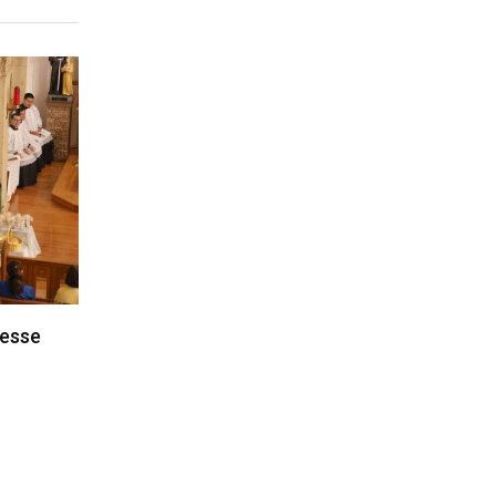
messe