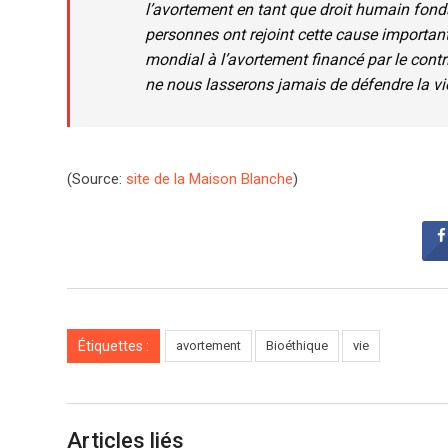
l’avortement en tant que droit humain fonda
personnes ont rejoint cette cause important
mondial à l’avortement financé par le con
ne nous lasserons jamais de défendre la vie
(Source:
site de la Maison Blanche
)
Étiquettes :
avortement
Bioéthique
vie
Articles liés