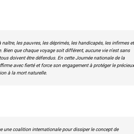
aître, les pauvres, les déprimés, les handicapés, les infirmes et
. Bien que chaque voyage soit différent, aucune vie n’est sans
tous doivent être défendus. En cette Journée nationale de la
affirme avec fierté et force son engagement à protéger le précieu
on à la mort naturelle.
une coalition internationale pour dissiper le concept de