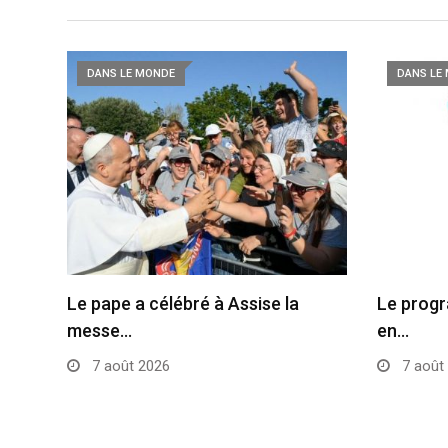
DANS LE MONDE
DANS LE
Le pape a célébré à Assise la
Le progr
messe…
en…
7 août 2026
7 août