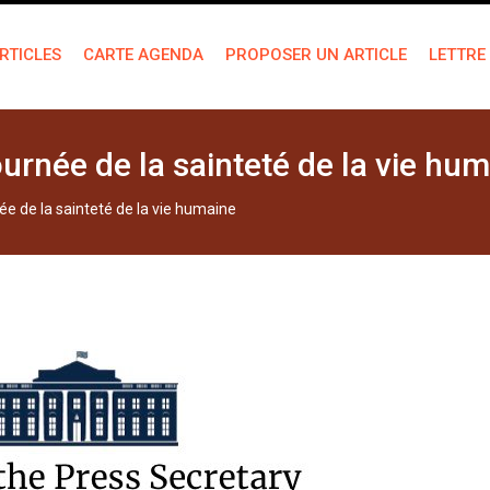
RTICLES
CARTE AGENDA
PROPOSER UN ARTICLE
LETTRE
urnée de la sainteté de la vie hu
ée de la sainteté de la vie humaine