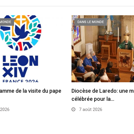
 MONDE
DANS LE MONDE
amme de la visite du pape
Diocèse de Laredo: une 
célébrée pour la…
 2026
7 août 2026