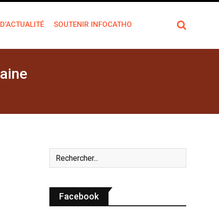
 D’ACTUALITÉ
SOUTENIR INFOCATHO
maine
Facebook