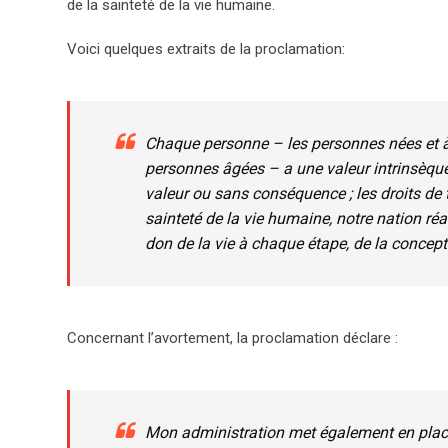
de la sainteté de la vie humaine.
Voici quelques extraits de la proclamation:
Chaque personne – les personnes nées et à n
personnes âgées – a une valeur intrinsèque
valeur ou sans conséquence ; les droits de 
sainteté de la vie humaine, notre nation ré
don de la vie à chaque étape, de la concepti
Concernant l’avortement, la proclamation déclare :
Mon administration met également en place 