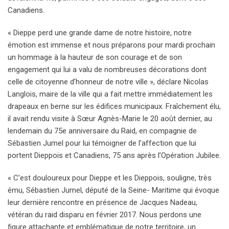
Canadiens.
« Dieppe perd une grande dame de notre histoire, notre
émotion est immense et nous préparons pour mardi prochain
un hommage à la hauteur de son courage et de son
engagement qui lui a valu de nombreuses décorations dont
celle de citoyenne d’honneur de notre ville », déclare Nicolas
Langlois, maire de la ville qui a fait mettre immédiatement les
drapeaux en berne sur les édifices municipaux. Fraîchement élu,
il avait rendu visite à Sœur Agnès-Marie le 20 août dernier, au
lendemain du 75e anniversaire du Raid, en compagnie de
Sébastien Jumel pour lui témoigner de l’affection que lui
portent Dieppois et Canadiens, 75 ans après l’Opération Jubilee.
« C’est douloureux pour Dieppe et les Dieppois, souligne, très
ému, Sébastien Jumel, député de la Seine- Maritime qui évoque
leur dernière rencontre en présence de Jacques Nadeau,
vétéran du raid disparu en février 2017. Nous perdons une
figure attachante et emblématique de notre territoire, un