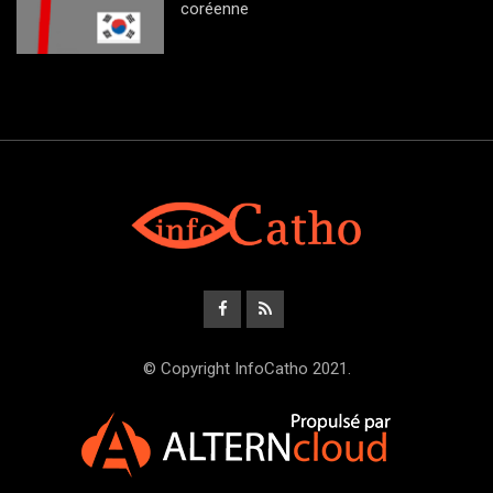
coréenne
© Copyright InfoCatho 2021.