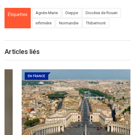
Agnès-Marie
Dieppe
Diocèse de Rouen
Étiquettes
:
infirmière
Normandie
Thibermont
Articles liés
EN FRANCE