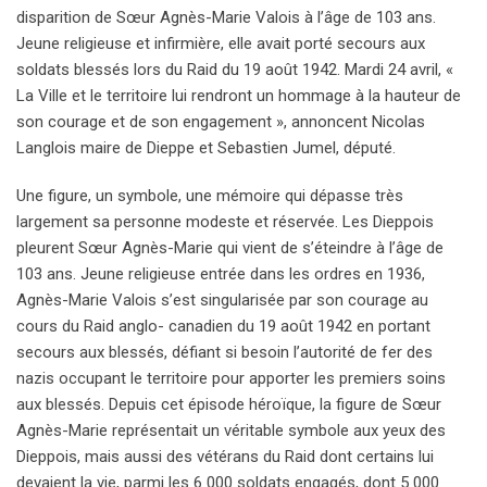
disparition de Sœur Agnès-Marie Valois à l’âge de 103 ans.
Jeune religieuse et infirmière, elle avait porté secours aux
soldats blessés lors du Raid du 19 août 1942. Mardi 24 avril, «
La Ville et le territoire lui rendront un hommage à la hauteur de
son courage et de son engagement », annoncent Nicolas
Langlois maire de Dieppe et Sebastien Jumel, député.
Une figure, un symbole, une mémoire qui dépasse très
largement sa personne modeste et réservée. Les Dieppois
pleurent Sœur Agnès-Marie qui vient de s’éteindre à l’âge de
103 ans. Jeune religieuse entrée dans les ordres en 1936,
Agnès-Marie Valois s’est singularisée par son courage au
cours du Raid anglo- canadien du 19 août 1942 en portant
secours aux blessés, défiant si besoin l’autorité de fer des
nazis occupant le territoire pour apporter les premiers soins
aux blessés. Depuis cet épisode héroïque, la figure de Sœur
Agnès-Marie représentait un véritable symbole aux yeux des
Dieppois, mais aussi des vétérans du Raid dont certains lui
devaient la vie, parmi les 6 000 soldats engagés, dont 5 000