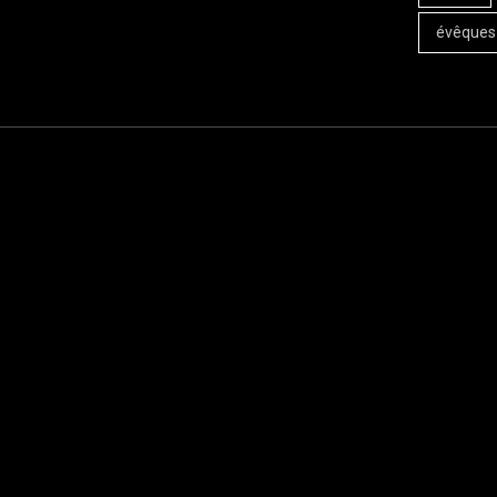
évêques