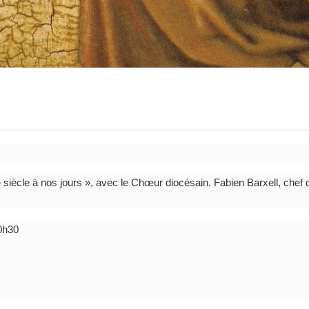
 siècle à nos jours », avec le Chœur diocésain. Fabien Barxell, chef 
0h30