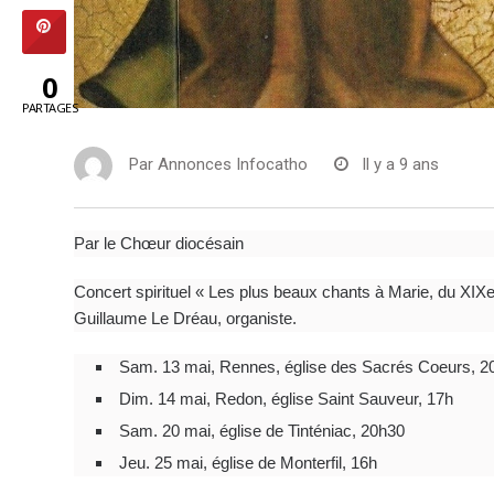
0
PARTAGES
Par
Annonces Infocatho
Il y a 9 ans
Par le Chœur diocésain
Concert spirituel « Les plus beaux chants à Marie, du XIXe
Guillaume Le Dréau, organiste.
Sam. 13 mai, Rennes, église des Sacrés Coeurs, 2
Dim. 14 mai, Redon, église Saint Sauveur, 17h
Sam. 20 mai, église de Tinténiac, 20h30
Jeu. 25 mai, église de Monterfil, 16h