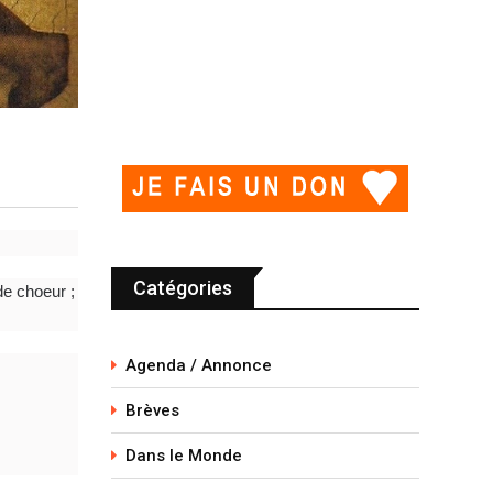
Catégories
de choeur ;
Agenda / Annonce
Brèves
Dans le Monde