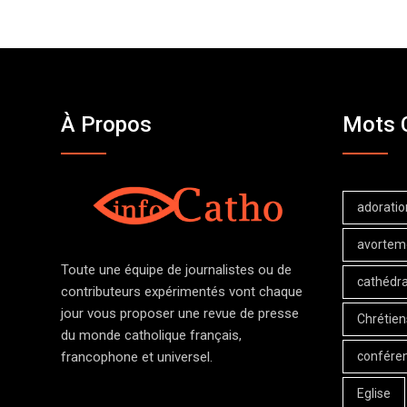
À Propos
Mots 
adoratio
avortem
Toute une équipe de journalistes ou de
cathédra
contributeurs expérimentés vont chaque
jour vous proposer une revue de presse
Chrétien
du monde catholique français,
confére
francophone et universel.
Eglise