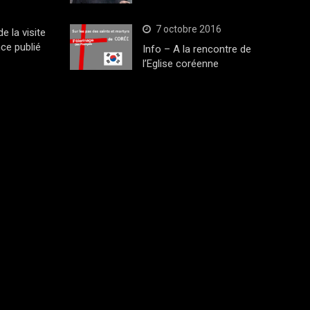
7 octobre 2016
 la visite
ce publié
Info – A la rencontre de
l’Eglise coréenne