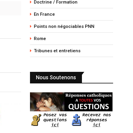
Doctrine / Formation
En France
Points non négociables PNN
Rome
Tribunes et entretiens
Nous Soutenons