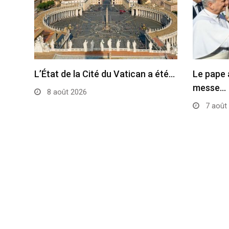
L’État de la Cité du Vatican a été…
Le pape 
messe…
8 août 2026
7 août