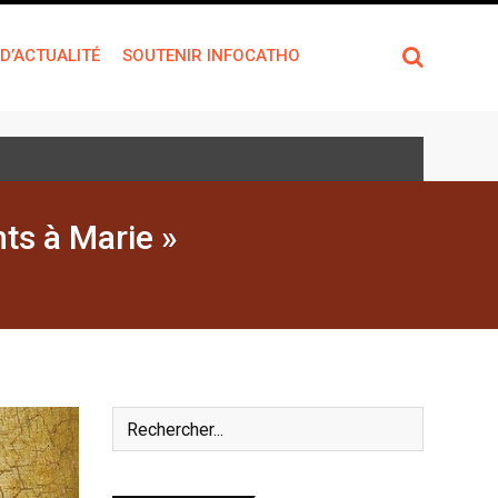
 D’ACTUALITÉ
SOUTENIR INFOCATHO
ts à Marie »