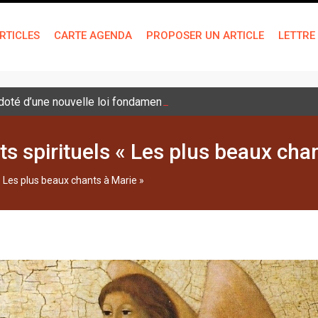
RTICLES
CARTE AGENDA
PROPOSER UN ARTICLE
LETTRE
é doté d’une nouvelle loi fondamentale
 spirituels « Les plus beaux chan
 Les plus beaux chants à Marie »