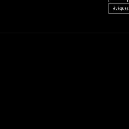
évêques