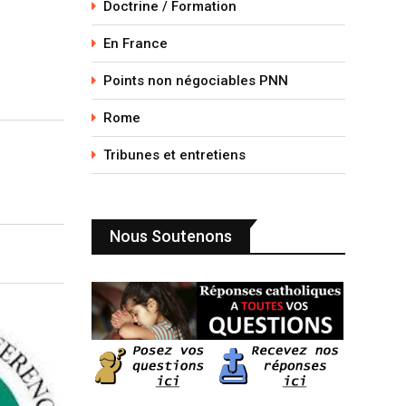
Doctrine / Formation
En France
Points non négociables PNN
Rome
Tribunes et entretiens
Nous Soutenons