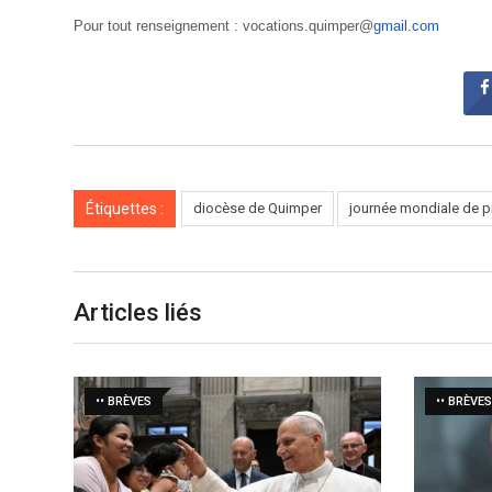
Pour tout renseignement : vocations.quimper@
gmail.com
Étiquettes :
diocèse de Quimper
journée mondiale de pr
Articles liés
•• BRÈVES
•• BRÈVES