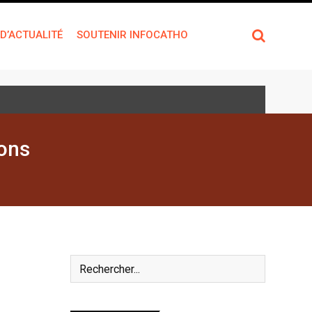
 D’ACTUALITÉ
SOUTENIR INFOCATHO
ions