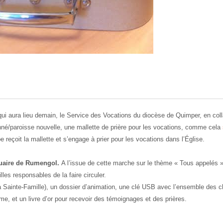
qui aura lieu demain, le Service des Vocations du diocèse de Quimper, en coll
nné/paroisse nouvelle, une mallette de prière pour les vocations, comme cela
reçoit la mallette et s’engage à prier pour les vocations dans l’Église.
tuaire de Rumengol.
A l’issue de cette marche sur le thème « Tous appelés »
les responsables de la faire circuler.
a Sainte-Famille), un dossier d’animation, une clé USB avec l’ensemble des c
e, et un livre d’or pour recevoir des témoignages et des prières.