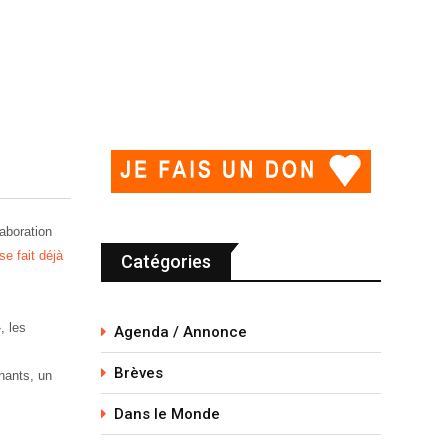
aboration
se fait déjà
Catégories
, les
Agenda / Annonce
Brèves
hants, un
Dans le Monde