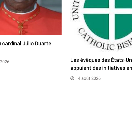
 cardinal Júlio Duarte
Les évêques des États-Un
 2026
appuient des initiatives e
4 août 2026