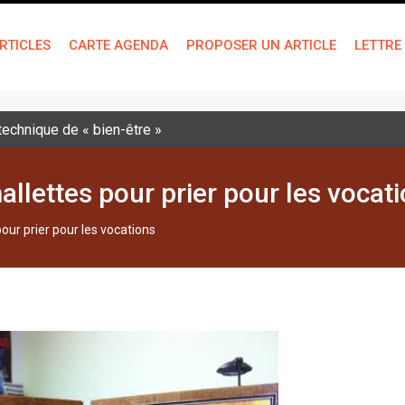
RTICLES
CARTE AGENDA
PROPOSER UN ARTICLE
LETTRE
 technique de « bien-être »
llettes pour prier pour les vocat
ur prier pour les vocations