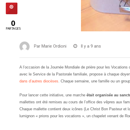
0
PARTAGES
Par
Marie Ordioni
Il y a 9 ans
A l’occasion de la Journée Mondiale de prière pour les Vocations 
avec le Service de la Pastorale familiale, propose à chaque doye
dans d’autres diocèses
. Chaque semaine, une famille ou un groupe 
Pour lancer cette initiative, une marche
était organisée au sanc
mallettes ont été remises au cours de l’office des vêpres aux famil
Chaque mallette contient deux icônes (Le Christ Bon Pasteur et l
lumignon « prions pour les vocations », un chapelet venant de Rom