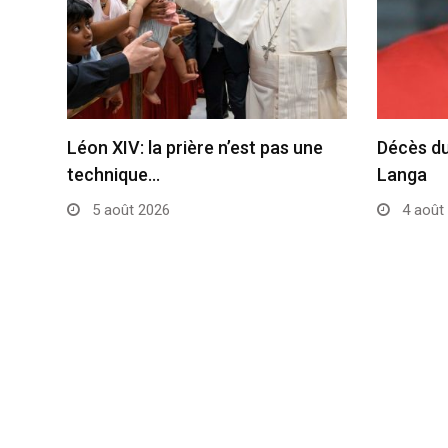
Léon XIV: la prière n’est pas une
Décès du
technique…
Langa
5 août 2026
4 août