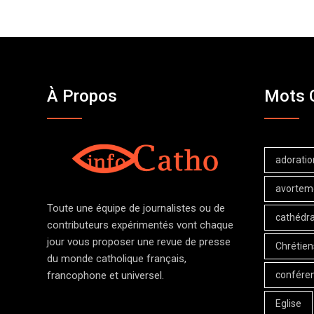
À Propos
Mots 
adoratio
avortem
Toute une équipe de journalistes ou de
cathédra
contributeurs expérimentés vont chaque
jour vous proposer une revue de presse
Chrétien
du monde catholique français,
confére
francophone et universel.
Eglise