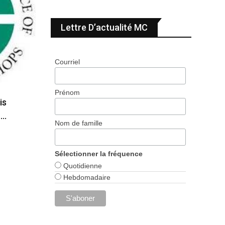
Lettre D’actualité MC
Courriel
Prénom
is
n…
Nom de famille
Sélectionner la fréquence
Quotidienne
Hebdomadaire