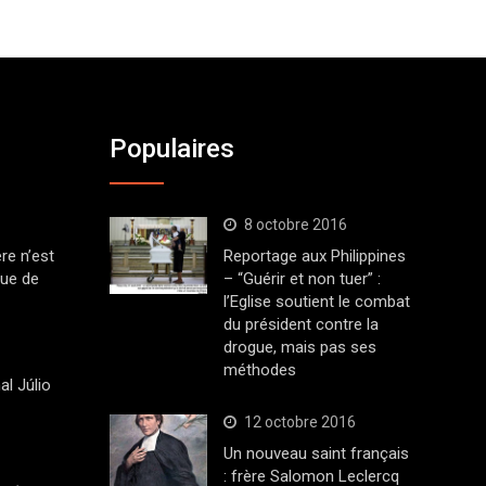
Populaires
8 octobre 2016
ère n’est
Reportage aux Philippines
que de
– “Guérir et non tuer” :
l’Eglise soutient le combat
du président contre la
drogue, mais pas ses
méthodes
al Júlio
12 octobre 2016
Un nouveau saint français
: frère Salomon Leclercq