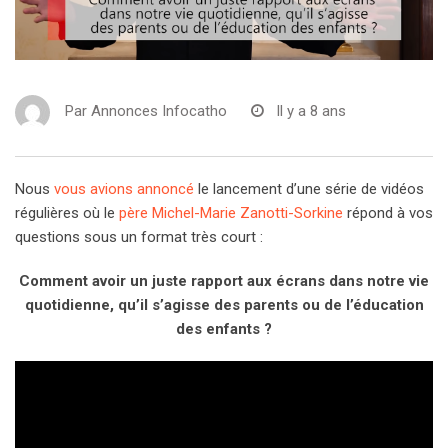
Par
Annonces Infocatho
Il y a 8 ans
Nous
vous avions annoncé
le lancement d’une série de vidéos
régulières où le
père Michel-Marie Zanotti-Sorkine
répond à vos
questions sous un format très court :
Comment avoir un juste rapport aux écrans dans notre vie
quotidienne, qu’il s’agisse des parents ou de l’éducation
des enfants ?