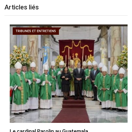
Articles liés
TRIBUNES ET ENTRETIENS
Le cardinal Parolin au Guatemala