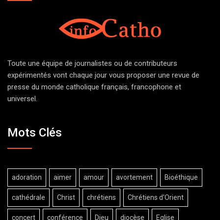
Toute une équipe de journalistes ou de contributeurs
expérimentés vont chaque jour vous proposer une revue de
presse du monde catholique français, francophone et
universel.
Mots Clés
adoration
aimer
amour
avortement
Bioéthique
cathédrale
Christ
chrétiens
Chrétiens d'Orient
concert
conférence
Dieu
diocèse
Eglise