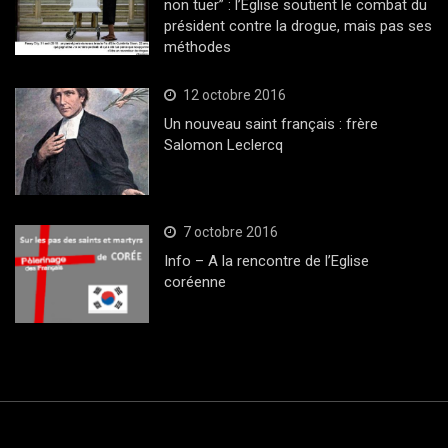
non tuer” : l’Eglise soutient le combat du
président contre la drogue, mais pas ses
méthodes
12 octobre 2016
Un nouveau saint français : frère
Salomon Leclercq
7 octobre 2016
Info – A la rencontre de l’Eglise
coréenne