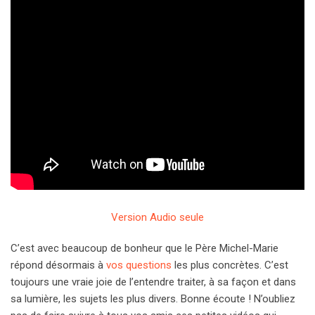
Version Audio seule
C’est avec beaucoup de bonheur que le Père Michel-Marie
répond désormais à
vos questions
les plus concrètes. C’est
toujours une vraie joie de l’entendre traiter, à sa façon et dans
sa lumière, les sujets les plus divers. Bonne écoute ! N’oubliez