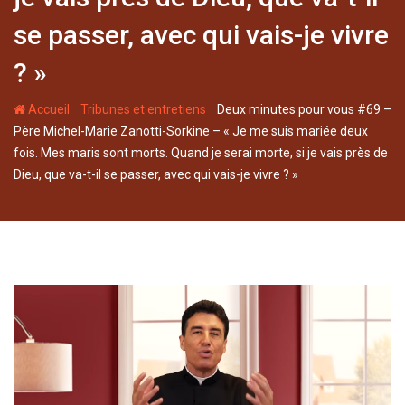
se passer, avec qui vais-je vivre
? »
-
-
Accueil
Tribunes et entretiens
Deux minutes pour vous #69 –
Père Michel-Marie Zanotti-Sorkine – « Je me suis mariée deux
fois. Mes maris sont morts. Quand je serai morte, si je vais près de
Dieu, que va-t-il se passer, avec qui vais-je vivre ? »