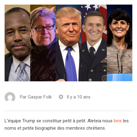
Par
Gaspar Folk
Il y a 10 ans
L’équipe Trump se constitue petit à petit. Aleteia nous
livre
les
noms et petite biographie des membres chrétiens.