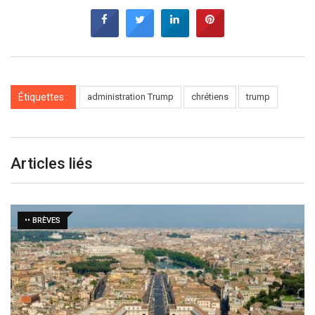
Étiquettes :
administration Trump
chrétiens
trump
Articles liés
•• BRÈVES