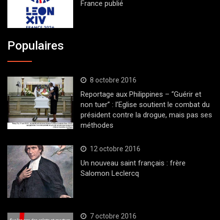
France publié
Populaires
8 octobre 2016
Reportage aux Philippines – “Guérir et
non tuer” : l’Eglise soutient le combat du
président contre la drogue, mais pas ses
méthodes
12 octobre 2016
Un nouveau saint français : frère
Salomon Leclercq
7 octobre 2016