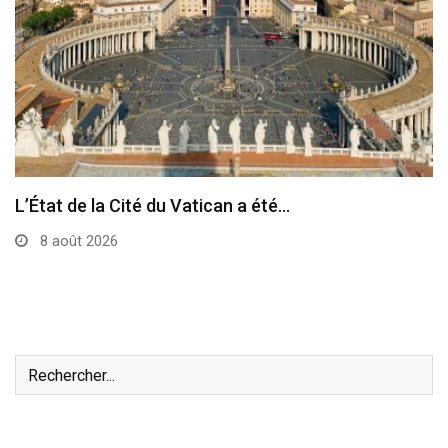
Le pape a célébré à Assise la messe…
7 août 2026