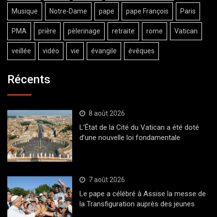
Musique
Notre-Dame
pape
pape François
Paris
PMA
prière
pèlerinage
retraite
rome
Vatican
veillée
vidéo
vie
évangile
évêques
Récents
8 août 2026
L’État de la Cité du Vatican a été doté
d’une nouvelle loi fondamentale
7 août 2026
Le pape a célébré à Assise la messe de
la Transfiguration auprès des jeunes