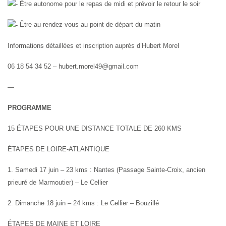
Être autonome pour le repas de midi et prévoir le retour le soir
Être au rendez-vous au point de départ du matin
Informations détaillées et inscription auprès d’Hubert Morel
06 18 54 34 52 –
hubert.morel49@gmail.com
—
PROGRAMME
15 ÉTAPES POUR UNE DISTANCE TOTALE DE 260 KMS
ÉTAPES DE LOIRE-ATLANTIQUE
1. Samedi 17 juin – 23 kms : Nantes (Passage Sainte-Croix, ancien
prieuré de Marmoutier) – Le Cellier
2. Dimanche 18 juin – 24 kms : Le Cellier – Bouzillé
ÉTAPES DE MAINE ET LOIRE