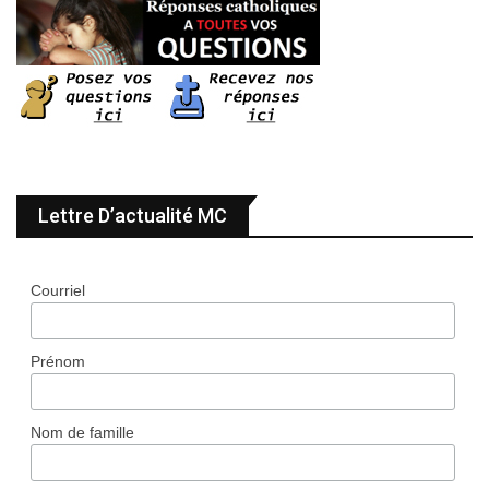
Lettre D’actualité MC
Courriel
Prénom
Nom de famille