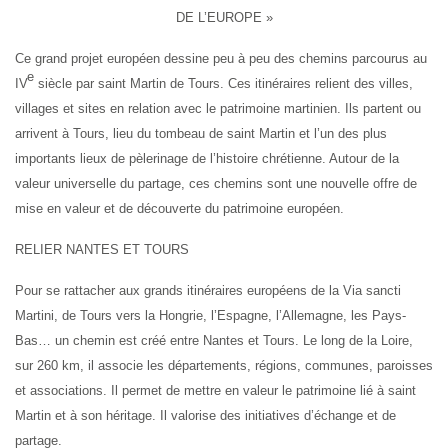
DE L’EUROPE »
Ce grand projet européen dessine peu à peu des chemins parcourus au
e
IV
siècle par saint Martin de Tours. Ces itinéraires relient des villes,
villages et sites en relation avec le patrimoine martinien. Ils partent ou
arrivent à Tours, lieu du tombeau de saint Martin et l’un des plus
importants lieux de pèlerinage de l’histoire chrétienne. Autour de la
valeur universelle du partage, ces chemins sont une nouvelle offre de
mise en valeur et de découverte du patrimoine européen.
RELIER NANTES ET TOURS
Pour se rattacher aux grands itinéraires européens de la Via sancti
Martini, de Tours vers la Hongrie, l’Espagne, l’Allemagne, les Pays-
Bas… un chemin est créé entre Nantes et Tours. Le long de la Loire,
sur 260 km, il associe les départements, régions, communes, paroisses
et associations. Il permet de mettre en valeur le patrimoine lié à saint
Martin et à son héritage. Il valorise des initiatives d’échange et de
partage.