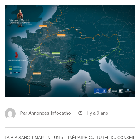
Par
Annonces Infocatho
Il y a 9 ans
LA VIA SANCTI MARTINI, UN « ITINÉRAIRE CULTUREL DU CONSEIL