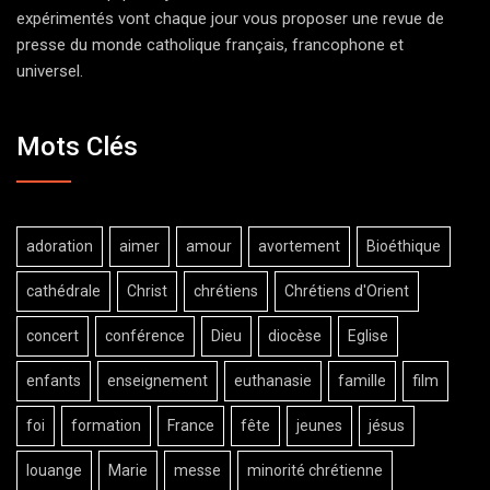
expérimentés vont chaque jour vous proposer une revue de
presse du monde catholique français, francophone et
universel.
Mots Clés
adoration
aimer
amour
avortement
Bioéthique
cathédrale
Christ
chrétiens
Chrétiens d'Orient
concert
conférence
Dieu
diocèse
Eglise
enfants
enseignement
euthanasie
famille
film
foi
formation
France
fête
jeunes
jésus
louange
Marie
messe
minorité chrétienne