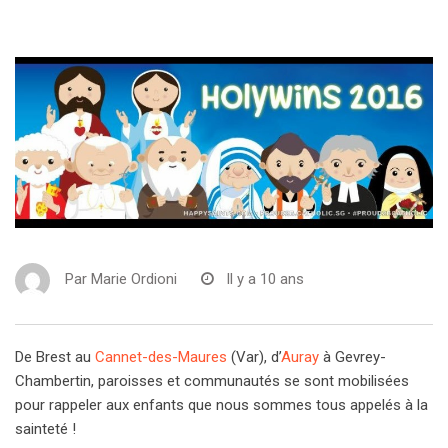
Par
Marie Ordioni
Il y a 10 ans
De Brest au
Cannet-des-Maures
(Var), d’
Auray
à Gevrey-
Chambertin, paroisses et communautés se sont mobilisées
pour rappeler aux enfants que nous sommes tous appelés à la
sainteté !