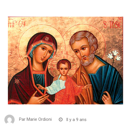
Par
Marie Ordioni
Il y a 9 ans