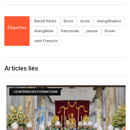
Benoît Rêche
Bronx
école
évangélisation
Étiquettes
évangéliser
franciscain
jeunes
Rouen
:
saint François
Articles liés
• CONFÉRENCES/FORMATIONS