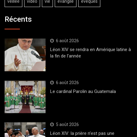
veillée
vidéo
vie
évangile
évêques
Récents
6 août 2026
Léon XIV se rendra en Amérique latine à
la fin de l’année
6 août 2026
Le cardinal Parolin au Guatemala
5 août 2026
Léon XIV: la prière n’est pas une