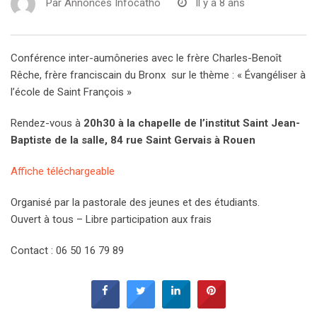
Par
Annonces Infocatho
Il y a 8 ans
Conférence inter-aumôneries avec le frère Charles-Benoît
Rêche, frère franciscain du Bronx sur le thème : « Évangéliser à
l’école de Saint François »
Rendez-vous à
20h30 à la chapelle de l’institut Saint Jean-
Baptiste de la salle, 84 rue Saint Gervais à Rouen
Affiche téléchargeable
Organisé par la pastorale des jeunes et des étudiants.
Ouvert à tous – Libre participation aux frais
Contact : 06 50 16 79 89