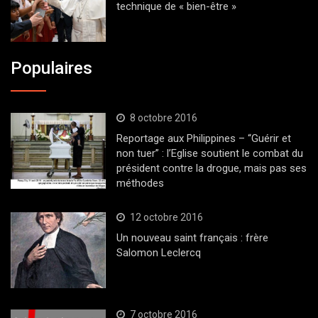
technique de « bien-être »
Populaires
8 octobre 2016
Reportage aux Philippines – “Guérir et
non tuer” : l’Eglise soutient le combat du
président contre la drogue, mais pas ses
méthodes
12 octobre 2016
Un nouveau saint français : frère
Salomon Leclercq
7 octobre 2016