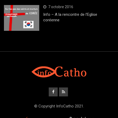
7 octobre 2016
Info – A la rencontre de l’Eglise
coréenne
© Copyright InfoCatho 2021.