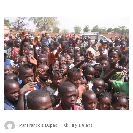
Par
Francois Dupas
Il y a 8 ans