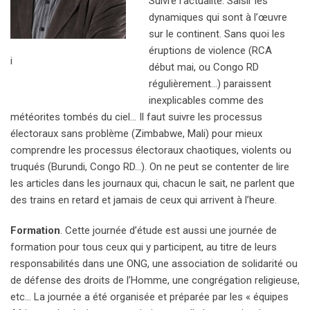
Suivre l’actualité. Saisir les
dynamiques qui sont à l’œuvre
sur le continent. Sans quoi les
éruptions de violence (RCA
i
début mai, ou Congo RD
régulièrement…) paraissent
inexplicables comme des
météorites tombés du ciel… Il faut suivre les processus
électoraux sans problème (Zimbabwe, Mali) pour mieux
comprendre les processus électoraux chaotiques, violents ou
truqués (Burundi, Congo RD…). On ne peut se contenter de lire
les articles dans les journaux qui, chacun le sait, ne parlent que
des trains en retard et jamais de ceux qui arrivent à l’heure.
Formation
. Cette journée d’étude est aussi une journée de
formation pour tous ceux qui y participent, au titre de leurs
responsabilités dans une ONG, une association de solidarité ou
de défense des droits de l’Homme, une congrégation religieuse,
etc… La journée a été organisée et préparée par les « équipes