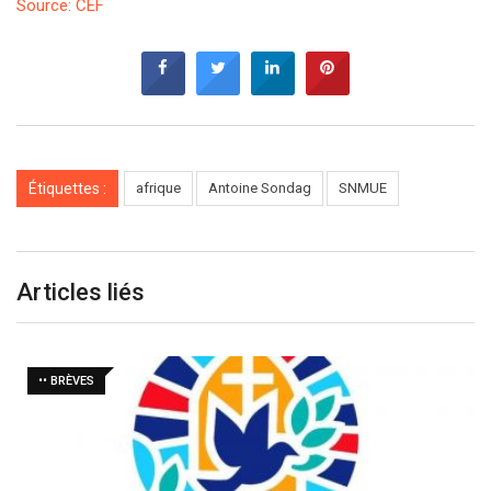
Source: CEF
Étiquettes :
afrique
Antoine Sondag
SNMUE
Articles liés
•• BRÈVES