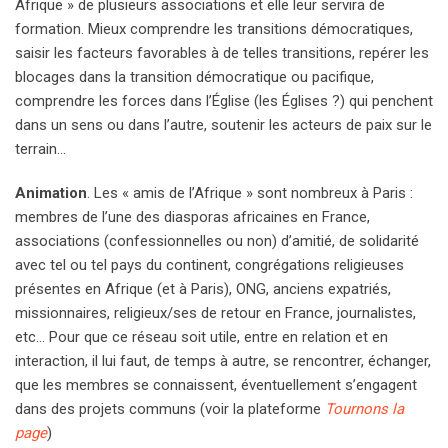
Afrique » de plusieurs associations et elle leur servira de
formation. Mieux comprendre les transitions démocratiques,
saisir les facteurs favorables à de telles transitions, repérer les
blocages dans la transition démocratique ou pacifique,
comprendre les forces dans l’Église (les Églises ?) qui penchent
dans un sens ou dans l’autre, soutenir les acteurs de paix sur le
terrain…
Animation
. Les « amis de l’Afrique » sont nombreux à Paris :
membres de l’une des diasporas africaines en France,
associations (confessionnelles ou non) d’amitié, de solidarité
avec tel ou tel pays du continent, congrégations religieuses
présentes en Afrique (et à Paris), ONG, anciens expatriés,
missionnaires, religieux/ses de retour en France, journalistes,
etc… Pour que ce réseau soit utile, entre en relation et en
interaction, il lui faut, de temps à autre, se rencontrer, échanger,
que les membres se connaissent, éventuellement s’engagent
dans des projets communs (voir la plateforme
Tournons la
page
)