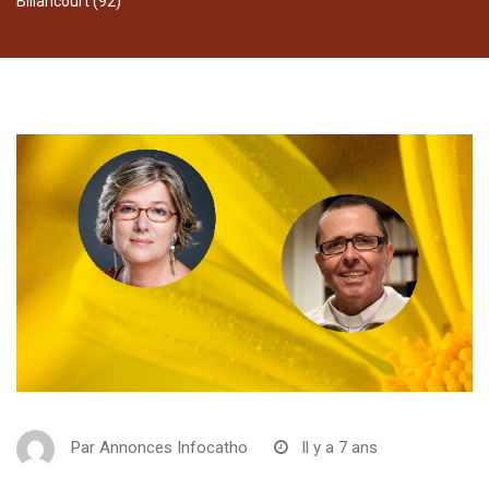
Billancourt (92)
Par
Annonces Infocatho
Il y a 7 ans