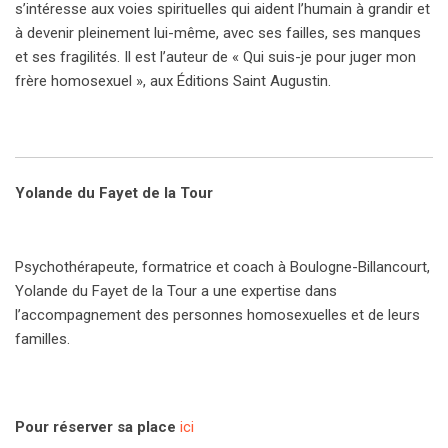
s’intéresse aux voies spirituelles qui aident l’humain à grandir et
à devenir pleinement lui-même, avec ses failles, ses manques
et ses fragilités. Il est l’auteur de « Qui suis-je pour juger mon
frère homosexuel », aux Éditions Saint Augustin.
Yolande du Fayet de la Tour
Psychothérapeute, formatrice et coach à Boulogne-Billancourt,
Yolande du Fayet de la Tour a une expertise dans
l’accompagnement des personnes homosexuelles et de leurs
familles.
Pour réserver sa place
ici