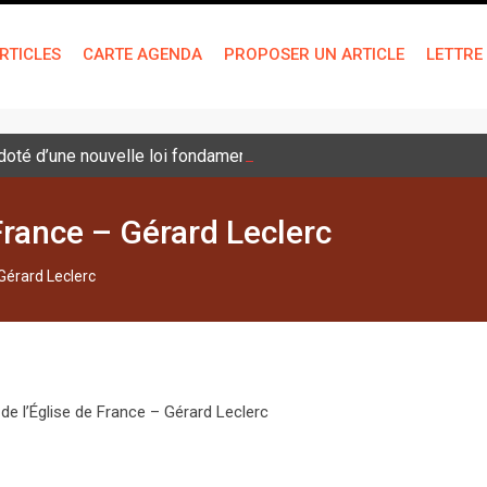
RTICLES
CARTE AGENDA
PROPOSER UN ARTICLE
LETTRE
é doté d’une nouvelle loi fondamentale
France – Gérard Leclerc
Gérard Leclerc