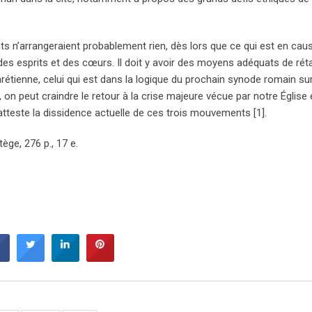
 n’arrangeraient probablement rien, dès lors que ce qui est en caus
s esprits et des cœurs. Il doit y avoir des moyens adéquats de rétabl
rétienne, celui qui est dans la logique du prochain synode romain sur
, on peut craindre le retour à la crise majeure vécue par notre Église
teste la dissidence actuelle de ces trois mouvements [1].
ège, 276 p., 17 e.