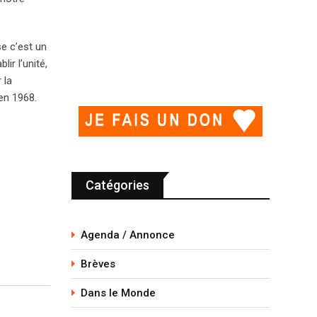
e c’est un
ir l’unité,
 la
 en 1968.
Catégories
Agenda / Annonce
Brèves
Dans le Monde