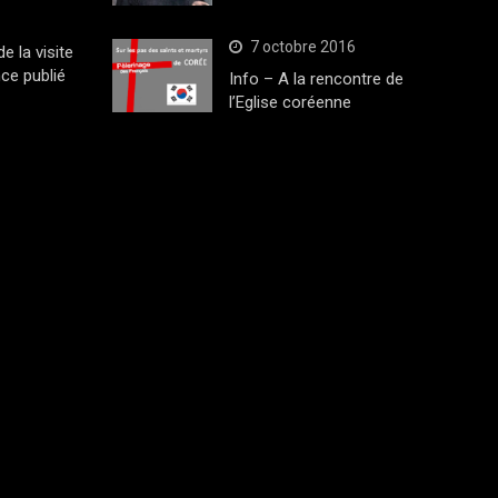
7 octobre 2016
 la visite
ce publié
Info – A la rencontre de
l’Eglise coréenne