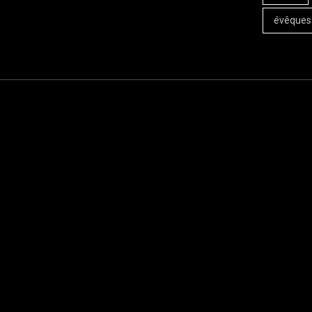
évêques