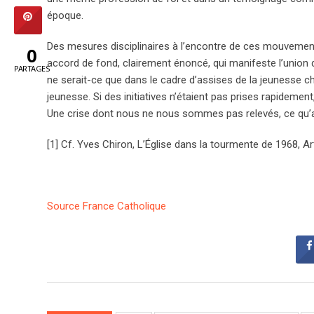
époque.
Des mesures disciplinaires à l’encontre de ces mouvements
0
accord de fond, clairement énoncé, qui manifeste l’union de
PARTAGES
ne serait-ce que dans le cadre d’assises de la jeunesse ch
jeunesse. Si des initiatives n’étaient pas prises rapidement
Une crise dont nous ne nous sommes pas relevés, ce qu’at
[1] Cf. Yves Chiron, L’Église dans la tourmente de 1968, Art
Source France Catholique