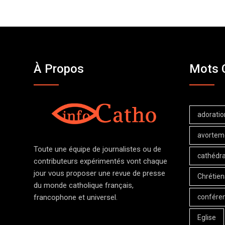
À Propos
Mots 
adoratio
avortem
Toute une équipe de journalistes ou de
cathédra
contributeurs expérimentés vont chaque
jour vous proposer une revue de presse
Chrétien
du monde catholique français,
confére
francophone et universel.
Eglise