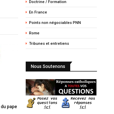
Doctrine / Formation
En France
Points non négociables PNN
Rome
Tribunes et entretiens
Nous Soutenons
e du pape