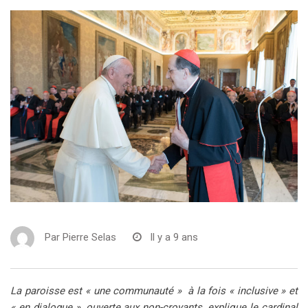
Par
Pierre Selas
Il y a 9 ans
La paroisse est « une communauté » à la fois « inclusive » et
« en dialogue », ouverte aux non-croyants, explique le cardinal