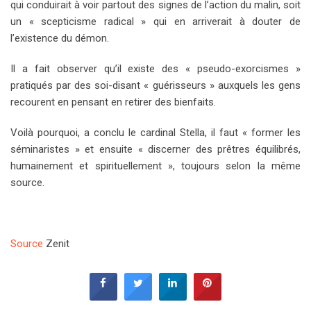
qui conduirait à voir partout des signes de l’action du malin, soit
un « scepticisme radical » qui en arriverait à douter de
l’existence du démon.
Il a fait observer qu’il existe des « pseudo-exorcismes »
pratiqués par des soi-disant « guérisseurs » auxquels les gens
recourent en pensant en retirer des bienfaits.
Voilà pourquoi, a conclu le cardinal Stella, il faut « former les
séminaristes » et ensuite « discerner des prêtres équilibrés,
humainement et spirituellement », toujours selon la même
source.
Source
Zenit