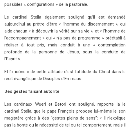
possibles « configurations » de la pastorale.
Le cardinal Stella également souligné qu’il est demandé
aujourd’hui au prêtre d’être « l’homme du discernement », qui
aide chacun « à découvrir la vérité sur sa vie », et « l’homme de
l’accompagnement » qui « n’a pas de programme » préétabli à
réaliser à tout prix, mais conduit à une « contemplation
profonde de la personne de Jésus, sous la conduite de
l’Esprit ».
Et l’« icône » de cette attitude c’est l’attitude du Christ dans le
récit évangélique de Disciples d’Emmaüs.
Des gestes faisant autorité
Les cardinaux Wuerl et Betori ont souligné, rapporte la le
cardinal Stella, que le pape François propose lui-même le son
magistère grâce à des “gestes pleins de sens”: « Il n’explique
pas la bonté ou la nécessité de tel ou tel comportement, mais il