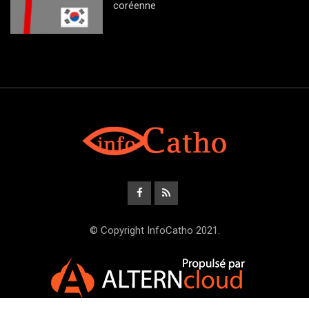
coréenne
© Copyright InfoCatho 2021.