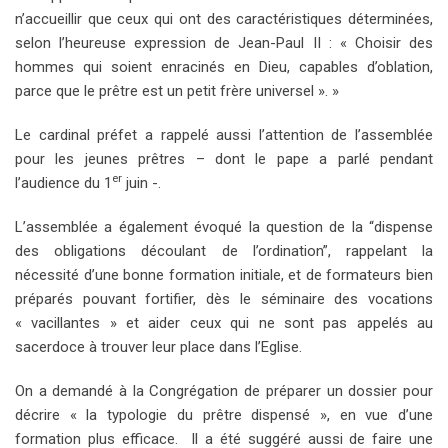
n’accueillir que ceux qui ont des caractéristiques déterminées,
selon l’heureuse expression de Jean-Paul II : « Choisir des
hommes qui soient enracinés en Dieu, capables d’oblation,
parce que le prêtre est un petit frère universel ». »
Le cardinal préfet a rappelé aussi l’attention de l’assemblée
pour les jeunes prêtres – dont le pape a parlé pendant
er
l’audience du 1
juin -.
L’assemblée a également évoqué la question de la “dispense
des obligations découlant de l’ordination”, rappelant la
nécessité d’une bonne formation initiale, et de formateurs bien
préparés pouvant fortifier, dès le séminaire des vocations
« vacillantes » et aider ceux qui ne sont pas appelés au
sacerdoce à trouver leur place dans l’Eglise.
On a demandé à la Congrégation de préparer un dossier pour
décrire « la typologie du prêtre dispensé », en vue d’une
formation plus efficace. Il a été suggéré aussi de faire une