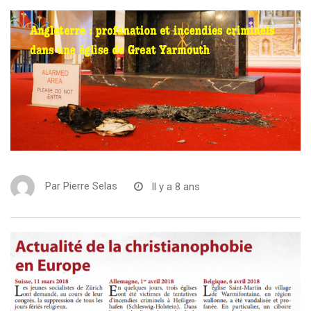
Par
Pierre Selas
Il y a 8 ans