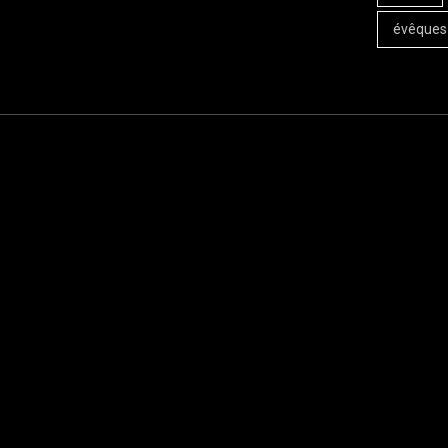
évêques