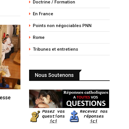
Doctrine / Formation
En France
Points non négociables PNN
Rome
Tribunes et entretiens
Nous Soutenons
messe