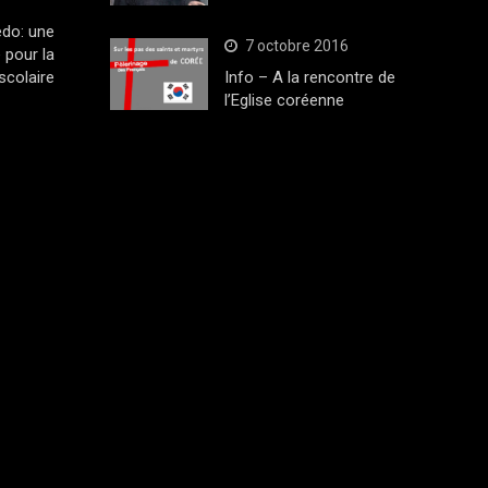
edo: une
7 octobre 2016
 pour la
scolaire
Info – A la rencontre de
l’Eglise coréenne