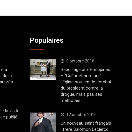
Populaires
8 octobre 2016
ré à
Reportage aux Philippines
 de la
– “Guérir et non tuer” :
 auprès
l’Eglise soutient le combat
du président contre la
drogue, mais pas ses
méthodes
 la visite
12 octobre 2016
ce publié
Un nouveau saint français
: frère Salomon Leclercq