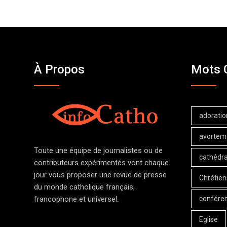
À Propos
Mots 
adoratio
avortem
Toute une équipe de journalistes ou de
cathédra
contributeurs expérimentés vont chaque
jour vous proposer une revue de presse
Chrétien
du monde catholique français,
confére
francophone et universel.
Eglise