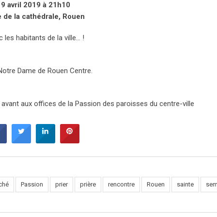
19 avril 2019 à 21h10
 de la cathédrale, Rouen
les habitants de la ville… !
e Notre Dame de Rouen Centre.
e avant aux offices de la Passion des paroisses du centre-ville
ché
Passion
prier
prière
rencontre
Rouen
sainte
sem