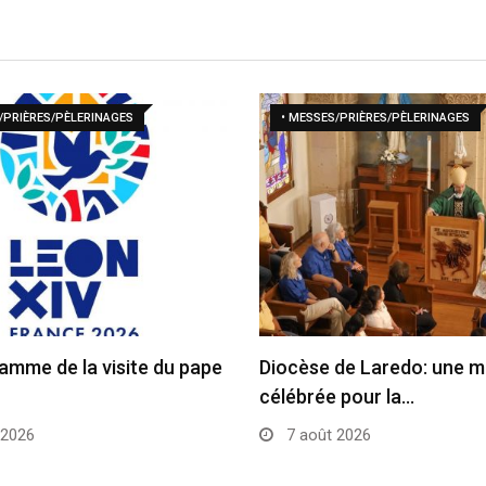
/PRIÈRES/PÈLERINAGES
• MESSES/PRIÈRES/PÈLERINAGES
amme de la visite du pape
Diocèse de Laredo: une 
célébrée pour la…
 2026
7 août 2026