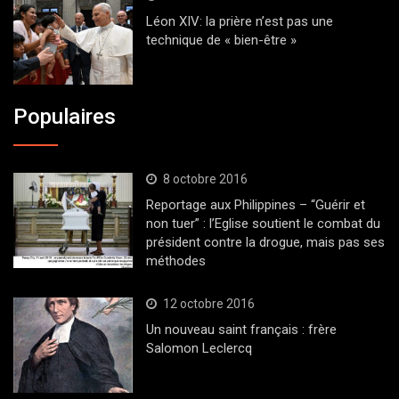
Léon XIV: la prière n’est pas une
technique de « bien-être »
Populaires
8 octobre 2016
Reportage aux Philippines – “Guérir et
non tuer” : l’Eglise soutient le combat du
président contre la drogue, mais pas ses
méthodes
12 octobre 2016
Un nouveau saint français : frère
Salomon Leclercq