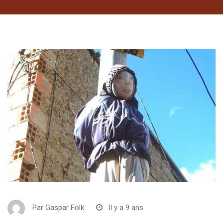
Par
Gaspar Folk
Il y a 9 ans