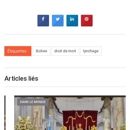
Étiquettes :
Bolivie
droit de mort
lynchage
Articles liés
DANS LE MONDE