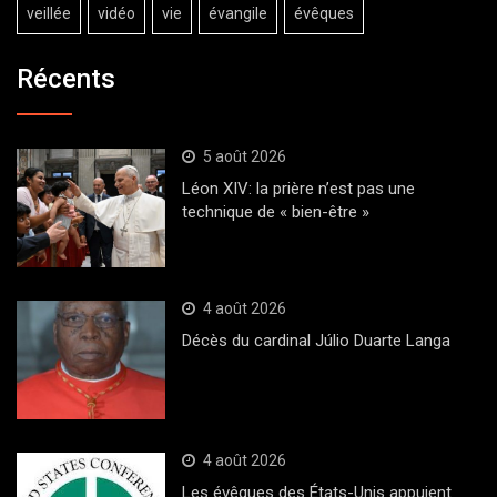
veillée
vidéo
vie
évangile
évêques
Récents
5 août 2026
Léon XIV: la prière n’est pas une
technique de « bien-être »
4 août 2026
Décès du cardinal Júlio Duarte Langa
4 août 2026
Les évêques des États-Unis appuient