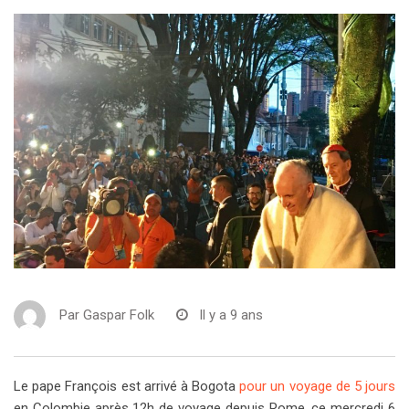
Par
Gaspar Folk
Il y a 9 ans
Le pape François est arrivé à Bogota
pour un voyage de 5 jours
en Colombie après 12h de voyage depuis Rome, ce mercredi 6