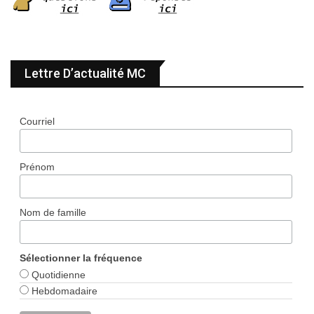
Lettre D’actualité MC
Courriel
Prénom
Nom de famille
Sélectionner la fréquence
Quotidienne
Hebdomadaire