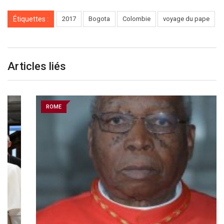
Étiquettes :
2017
Bogota
Colombie
voyage du pape
Articles liés
ROME