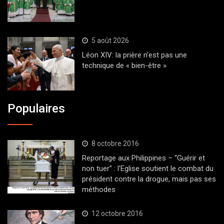
5 août 2026
Léon XIV: la prière n’est pas une
technique de « bien-être »
Populaires
8 octobre 2016
Reportage aux Philippines – “Guérir et
non tuer” : l’Eglise soutient le combat du
président contre la drogue, mais pas ses
méthodes
12 octobre 2016