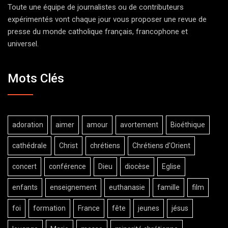
Toute une équipe de journalistes ou de contributeurs
expérimentés vont chaque jour vous proposer une revue de
presse du monde catholique français, francophone et
universel.
Mots Clés
adoration
aimer
amour
avortement
Bioéthique
cathédrale
Christ
chrétiens
Chrétiens d'Orient
concert
conférence
Dieu
diocèse
Eglise
enfants
enseignement
euthanasie
famille
film
foi
formation
France
fête
jeunes
jésus