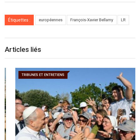
Étiquettes :
européennes
François-Xavier Bellamy
LR
Articles liés
TRIBUNES ET ENTRETIENS