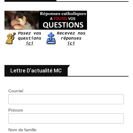
Lettre D’actualité MC
Courriel
Prénom
Nom de famille