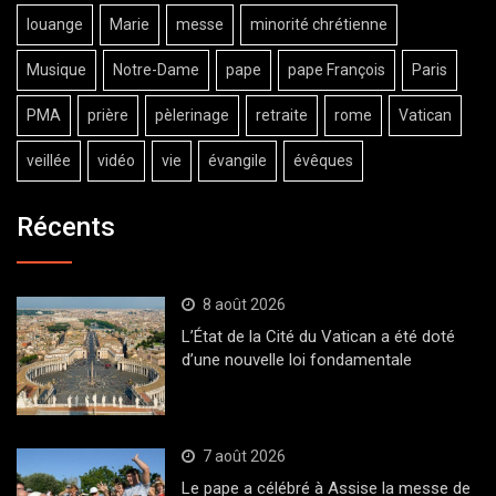
louange
Marie
messe
minorité chrétienne
Musique
Notre-Dame
pape
pape François
Paris
PMA
prière
pèlerinage
retraite
rome
Vatican
veillée
vidéo
vie
évangile
évêques
Récents
8 août 2026
L’État de la Cité du Vatican a été doté
d’une nouvelle loi fondamentale
7 août 2026
Le pape a célébré à Assise la messe de