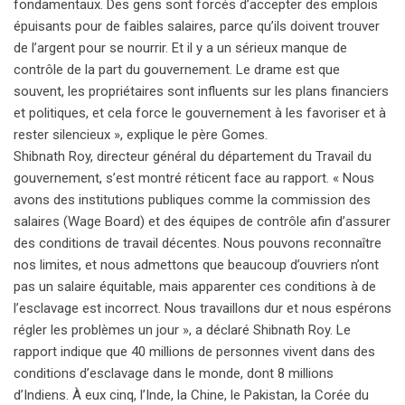
fondamentaux. Des gens sont forcés d’accepter des emplois
épuisants pour de faibles salaires, parce qu’ils doivent trouver
de l’argent pour se nourrir. Et il y a un sérieux manque de
contrôle de la part du gouvernement. Le drame est que
souvent, les propriétaires sont influents sur les plans financiers
et politiques, et cela force le gouvernement à les favoriser et à
rester silencieux », explique le père Gomes.
Shibnath Roy, directeur général du département du Travail du
gouvernement, s’est montré réticent face au rapport. « Nous
avons des institutions publiques comme la commission des
salaires (Wage Board) et des équipes de contrôle afin d’assurer
des conditions de travail décentes. Nous pouvons reconnaître
nos limites, et nous admettons que beaucoup d’ouvriers n’ont
pas un salaire équitable, mais apparenter ces conditions à de
l’esclavage est incorrect. Nous travaillons dur et nous espérons
régler les problèmes un jour », a déclaré Shibnath Roy. Le
rapport indique que 40 millions de personnes vivent dans des
conditions d’esclavage dans le monde, dont 8 millions
d’Indiens. À eux cinq, l’Inde, la Chine, le Pakistan, la Corée du