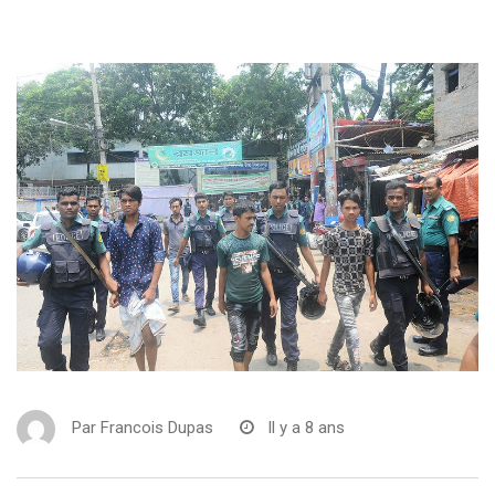
Par
Francois Dupas
Il y a 8 ans