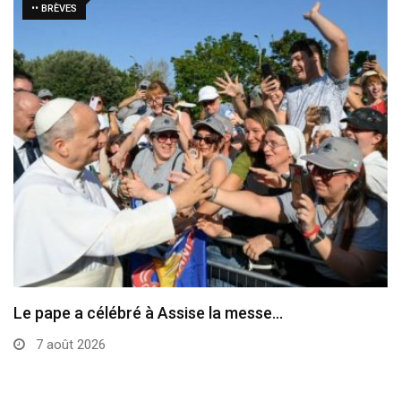
•• BRÈVES
Le pape a célébré à Assise la messe…
7 août 2026