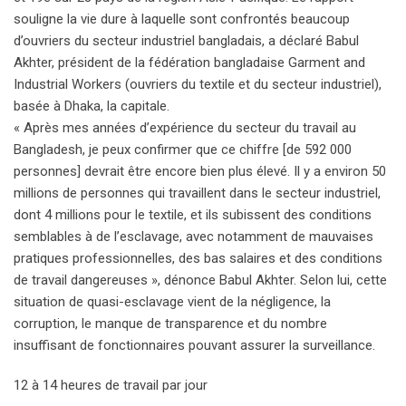
souligne la vie dure à laquelle sont confrontés beaucoup
d’ouvriers du secteur industriel bangladais, a déclaré Babul
Akhter, président de la fédération bangladaise Garment and
Industrial Workers (ouvriers du textile et du secteur industriel),
basée à Dhaka, la capitale.
« Après mes années d’expérience du secteur du travail au
Bangladesh, je peux confirmer que ce chiffre [de 592 000
personnes] devrait être encore bien plus élevé. Il y a environ 50
millions de personnes qui travaillent dans le secteur industriel,
dont 4 millions pour le textile, et ils subissent des conditions
semblables à de l’esclavage, avec notamment de mauvaises
pratiques professionnelles, des bas salaires et des conditions
de travail dangereuses », dénonce Babul Akhter. Selon lui, cette
situation de quasi-esclavage vient de la négligence, la
corruption, le manque de transparence et du nombre
insuffisant de fonctionnaires pouvant assurer la surveillance.
12 à 14 heures de travail par jour