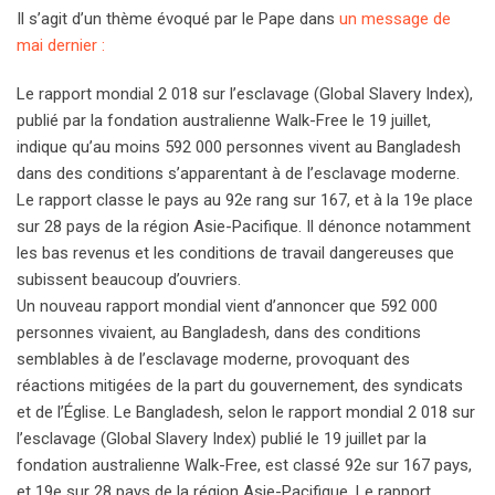
Il s’agit d’un thème évoqué par le Pape dans
un message de
mai dernier :
Le rapport mondial 2 018 sur l’esclavage (Global Slavery Index),
publié par la fondation australienne Walk-Free le 19 juillet,
indique qu’au moins 592 000 personnes vivent au Bangladesh
dans des conditions s’apparentant à de l’esclavage moderne.
Le rapport classe le pays au 92e rang sur 167, et à la 19e place
sur 28 pays de la région Asie-Pacifique. Il dénonce notamment
les bas revenus et les conditions de travail dangereuses que
subissent beaucoup d’ouvriers.
Un nouveau rapport mondial vient d’annoncer que 592 000
personnes vivaient, au Bangladesh, dans des conditions
semblables à de l’esclavage moderne, provoquant des
réactions mitigées de la part du gouvernement, des syndicats
et de l’Église. Le Bangladesh, selon le rapport mondial 2 018 sur
l’esclavage (Global Slavery Index) publié le 19 juillet par la
fondation australienne Walk-Free, est classé 92e sur 167 pays,
et 19e sur 28 pays de la région Asie-Pacifique. Le rapport