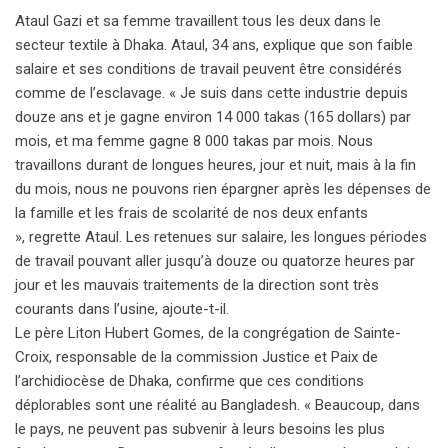
Ataul Gazi et sa femme travaillent tous les deux dans le
secteur textile à Dhaka. Ataul, 34 ans, explique que son faible
salaire et ses conditions de travail peuvent être considérés
comme de l’esclavage. « Je suis dans cette industrie depuis
douze ans et je gagne environ 14 000 takas (165 dollars) par
mois, et ma femme gagne 8 000 takas par mois. Nous
travaillons durant de longues heures, jour et nuit, mais à la fin
du mois, nous ne pouvons rien épargner après les dépenses de
la famille et les frais de scolarité de nos deux enfants
», regrette Ataul. Les retenues sur salaire, les longues périodes
de travail pouvant aller jusqu’à douze ou quatorze heures par
jour et les mauvais traitements de la direction sont très
courants dans l’usine, ajoute-t-il.
Le père Liton Hubert Gomes, de la congrégation de Sainte-
Croix, responsable de la commission Justice et Paix de
l’archidiocèse de Dhaka, confirme que ces conditions
déplorables sont une réalité au Bangladesh. « Beaucoup, dans
le pays, ne peuvent pas subvenir à leurs besoins les plus