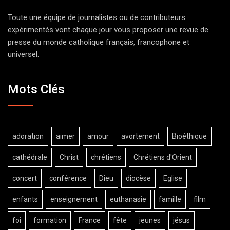
Toute une équipe de journalistes ou de contributeurs
expérimentés vont chaque jour vous proposer une revue de
presse du monde catholique français, francophone et
universel.
Mots Clés
adoration
aimer
amour
avortement
Bioéthique
cathédrale
Christ
chrétiens
Chrétiens d'Orient
concert
conférence
Dieu
diocèse
Eglise
enfants
enseignement
euthanasie
famille
film
foi
formation
France
fête
jeunes
jésus