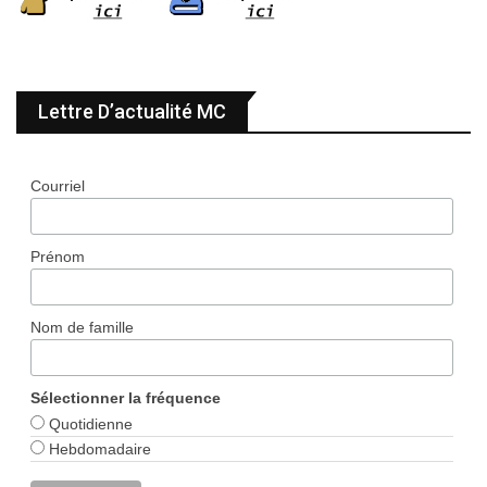
Lettre D’actualité MC
Courriel
Prénom
Nom de famille
Sélectionner la fréquence
Quotidienne
Hebdomadaire