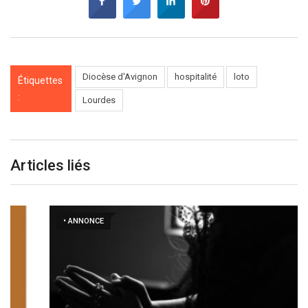
Diocèse d'Avignon
hospitalité
loto
Étiquettes
:
Lourdes
Articles liés
• ANNONCE