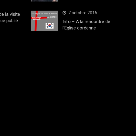
7 octobre 2016
 la visite
ce publié
Info – A la rencontre de
l’Eglise coréenne