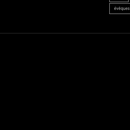
évêques