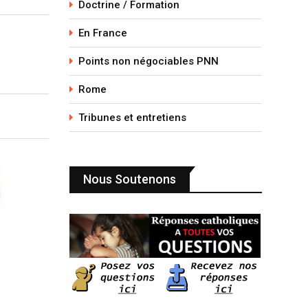
Doctrine / Formation
En France
Points non négociables PNN
Rome
Tribunes et entretiens
Nous Soutenons