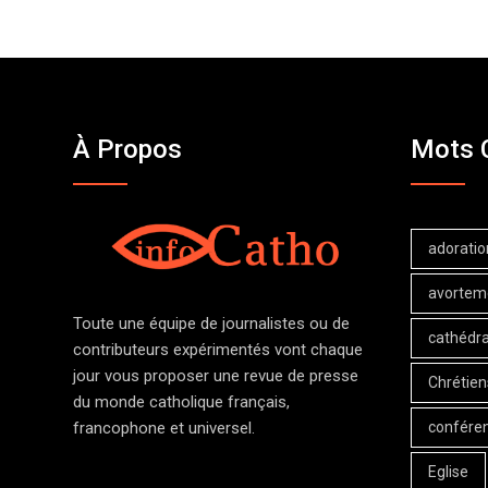
À Propos
Mots 
adoratio
avortem
Toute une équipe de journalistes ou de
cathédra
contributeurs expérimentés vont chaque
jour vous proposer une revue de presse
Chrétien
du monde catholique français,
confére
francophone et universel.
Eglise