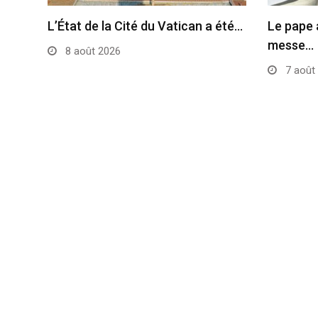
L’État de la Cité du Vatican a été…
Le pape 
messe…
8 août 2026
7 août