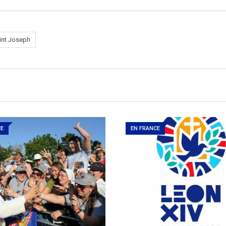
int Joseph
CE
EN FRANCE