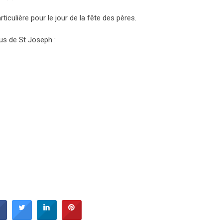
ticulière pour le jour de la fête des pères.
us de St Joseph :