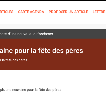
RTICLES
CARTE AGENDA
PROPOSER UN ARTICLE
LETTRE
é doté d’une nouvelle loi fondamentale
ine pour la fête des pères
 la fête des pères