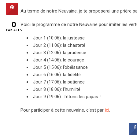
Au terme de notre Neuvaine, je te proposerai une prière par
0
Voici le programme de notre Neuvaine pour imiter les vert
PARTAGES
Jour 1 (10.06): la justesse
Jour 2 (11.06): la chasteté
Jour 3 (12.06): la prudence
Jour 4 (14.06): le courage
Jour 5 (15.06): l’obéissance
Jour 6 (16.06): la fidélité
Jour 7 (17.06): la patience
Jour 8 (18.06): l’humilité
Jour 9 (19.06) : fêtons les papas !
Pour participer à cette neuvaine, c’est par
ici
.