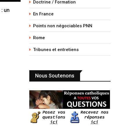
Doctrine / Formation
 : un
En France
Points non négociables PNN
Rome
Tribunes et entretiens
Nous Soutenons