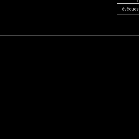
évêques