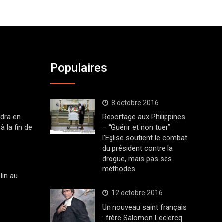
Populaires
8 octobre 2016
dra en
Reportage aux Philippines
à la fin de
– “Guérir et non tuer” :
l’Eglise soutient le combat
du président contre la
drogue, mais pas ses
méthodes
lin au
12 octobre 2016
Un nouveau saint français
: frère Salomon Leclercq