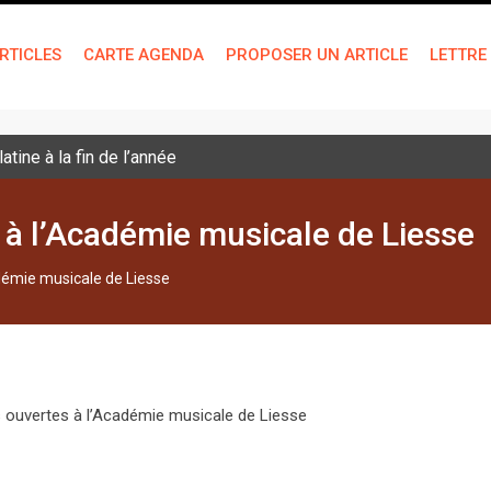
RTICLES
CARTE AGENDA
PROPOSER UN ARTICLE
LETTRE
tine à la fin de l’année
 à l’Académie musicale de Liesse
adémie musicale de Liesse