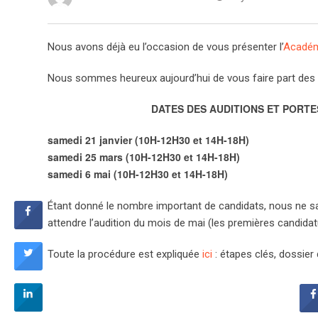
Nous avons déjà eu l’occasion de vous présenter l’
Académ
Nous sommes heureux aujourd’hui de vous faire part des
DATES DES AUDITIONS ET PORT
samedi 21 janvier (10H-12H30 et 14H-18H)
samedi 25 mars (10H-12H30 et 14H-18H)
samedi 6 mai (10H-12H30 et 14H-18H)
Étant donné le nombre important de candidats, nous ne sau
attendre l’audition du mois de mai (les premières candida
Toute la procédure est expliquée
ici
: étapes clés, dossier