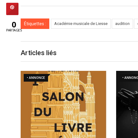
0
Étiquettes :
Académie musicale de Liesse
audition
PARTAGES
Articles liés
• ANNONCE
• ANNON