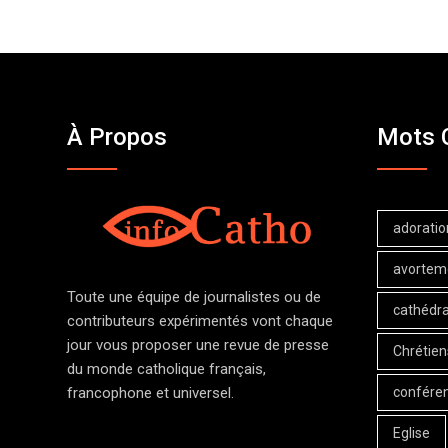
À Propos
Mots 
adoratio
avortem
Toute une équipe de journalistes ou de
cathédra
contributeurs expérimentés vont chaque
jour vous proposer une revue de presse
Chrétien
du monde catholique français,
confére
francophone et universel.
Eglise