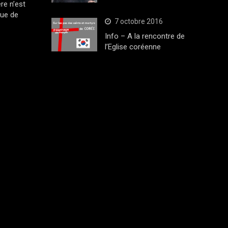
ère n’est
que de
7 octobre 2016
Info – A la rencontre de
l’Eglise coréenne