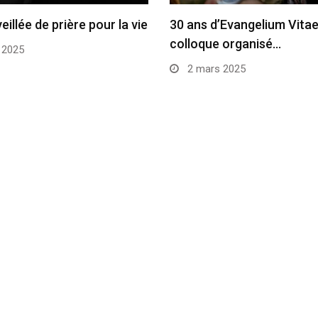
veillée de prière pour la vie
30 ans d’Evangelium Vitae
colloque organisé…
 2025
2 mars 2025