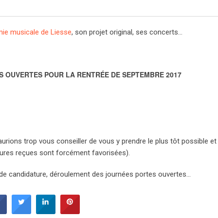
ie musicale de Liesse
, son projet original, ses concerts…
ES OUVERTES POUR LA RENTRÉE DE SEPTEMBRE 2017
rions trop vous conseiller de vous y prendre le plus tôt possible et
tures reçues sont forcément favorisées).
 de candidature, déroulement des journées portes ouvertes…