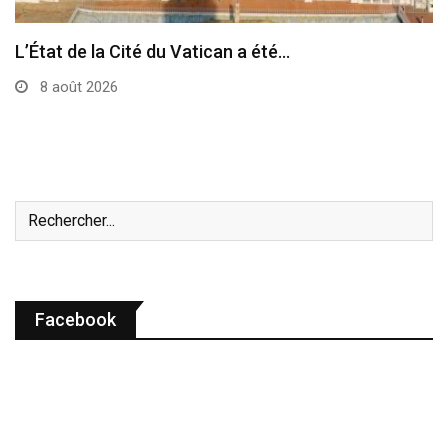
Le pape a célébré à Assise la messe…
7 août 2026
Facebook