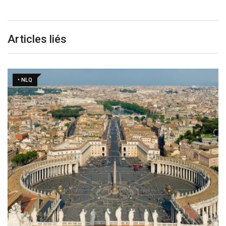
Articles liés
• NLQ