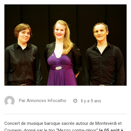
Par
Annonces Infocatho
Il y a 9 ans
Concert de musique baroque sacrée autour de Monteverdi et
Couperin, donné par le trio “Mezzo contre-ténor”
le 05 août à