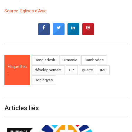
Source: Eglises d’Asie
Bangladesh
Birmanie
Cambodge
Étiquettes
développement
GPI
guerre
IMP
:
Rohingyas
Articles liés
EN FRANCE