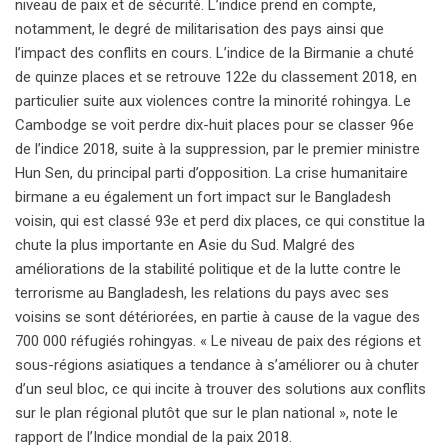
niveau de paix et de sécurité. L’indice prend en compte,
notamment, le degré de militarisation des pays ainsi que
l’impact des conflits en cours. L’indice de la Birmanie a chuté
de quinze places et se retrouve 122e du classement 2018, en
particulier suite aux violences contre la minorité rohingya. Le
Cambodge se voit perdre dix-huit places pour se classer 96e
de l’indice 2018, suite à la suppression, par le premier ministre
Hun Sen, du principal parti d’opposition. La crise humanitaire
birmane a eu également un fort impact sur le Bangladesh
voisin, qui est classé 93e et perd dix places, ce qui constitue la
chute la plus importante en Asie du Sud. Malgré des
améliorations de la stabilité politique et de la lutte contre le
terrorisme au Bangladesh, les relations du pays avec ses
voisins se sont détériorées, en partie à cause de la vague des
700 000 réfugiés rohingyas. « Le niveau de paix des régions et
sous-régions asiatiques a tendance à s’améliorer ou à chuter
d’un seul bloc, ce qui incite à trouver des solutions aux conflits
sur le plan régional plutôt que sur le plan national », note le
rapport de l’Indice mondial de la paix 2018.