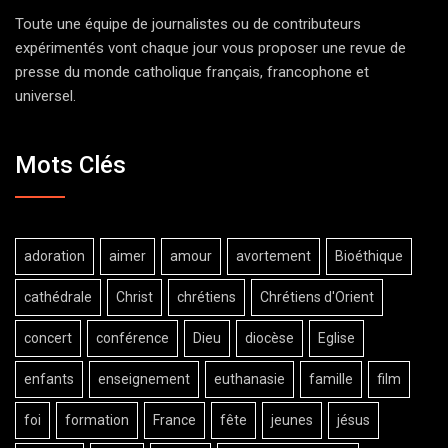
Toute une équipe de journalistes ou de contributeurs
expérimentés vont chaque jour vous proposer une revue de
presse du monde catholique français, francophone et
universel.
Mots Clés
adoration
aimer
amour
avortement
Bioéthique
cathédrale
Christ
chrétiens
Chrétiens d'Orient
concert
conférence
Dieu
diocèse
Eglise
enfants
enseignement
euthanasie
famille
film
foi
formation
France
fête
jeunes
jésus