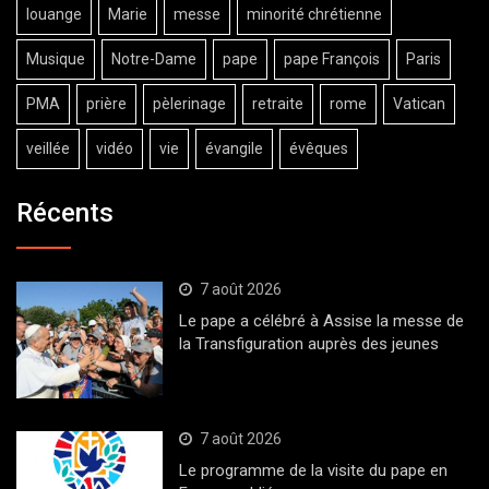
louange
Marie
messe
minorité chrétienne
Musique
Notre-Dame
pape
pape François
Paris
PMA
prière
pèlerinage
retraite
rome
Vatican
veillée
vidéo
vie
évangile
évêques
Récents
7 août 2026
Le pape a célébré à Assise la messe de
la Transfiguration auprès des jeunes
7 août 2026
Le programme de la visite du pape en