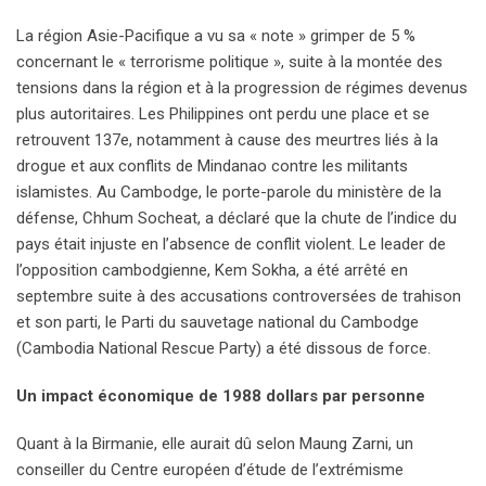
La région Asie-Pacifique a vu sa « note » grimper de 5 %
concernant le « terrorisme politique », suite à la montée des
tensions dans la région et à la progression de régimes devenus
plus autoritaires. Les Philippines ont perdu une place et se
retrouvent 137e, notamment à cause des meurtres liés à la
drogue et aux conflits de Mindanao contre les militants
islamistes. Au Cambodge, le porte-parole du ministère de la
défense, Chhum Socheat, a déclaré que la chute de l’indice du
pays était injuste en l’absence de conflit violent. Le leader de
l’opposition cambodgienne, Kem Sokha, a été arrêté en
septembre suite à des accusations controversées de trahison
et son parti, le Parti du sauvetage national du Cambodge
(Cambodia National Rescue Party) a été dissous de force.
Un impact économique de 1988 dollars par personne
Quant à la Birmanie, elle aurait dû selon Maung Zarni, un
conseiller du Centre européen d’étude de l’extrémisme