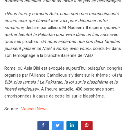
moments difficiles. Elle nous invite à ne pas se décourager».
«Nous tous, y compris Asia, nous sommes reconnaissants
envers ceux qui élèvent leur voix pour dénoncer notre
situation»
, déclare par ailleurs M. Nadeem. Il espère
«pouvoir
quitter bientôt le Pakistan pour vivre dans un lieu sûr»
avec
tous ses proches.
«Et nous espérons que nos deux familles
puissent passer ce Noël à Rome, avec vous»
, conclut-il dans
son témoignage à la branche italienne de l’AED.
Rome, où Asia Bibi est évoquée aujourd’hui puisqu’un congrès
organisé par l’Alliance Catholique s’y tient sur le thème :
«Asia
Bibi, plus jamais ! Le Pakistan, la loi sur le blasphème et la
liberté religieuse».
À l’heure actuelle, 400 personnes sont
emprisonnées à cause de cette loi sur le blasphème.
Source :
Vatican News