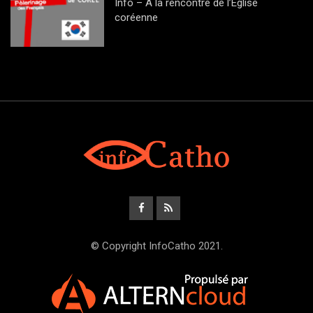
Info – A la rencontre de l’Eglise
coréenne
© Copyright InfoCatho 2021.