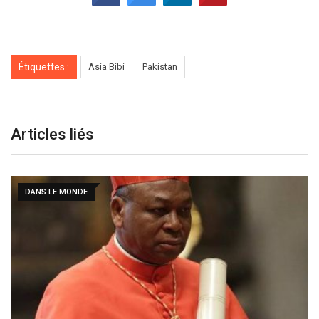
Étiquettes :
Asia Bibi
Pakistan
Articles liés
DANS LE MONDE