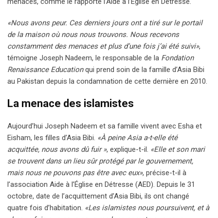
menaces, comme le rapporte l’Aide à l’Église en Détresse.
«Nous avons peur. Ces derniers jours ont a tiré sur le portail
de la maison où nous nous trouvons. Nous recevons
constamment des menaces et plus d’une fois j’ai été suivi»
,
témoigne Joseph Nadeem, le responsable de la
Fondation
Renaissance Education
qui prend soin de la famille d’Asia Bibi
au Pakistan depuis la condamnation de cette dernière en 2010.
La menace des islamistes
Aujourd’hui Joseph Nadeem et sa famille vivent avec Esha et
Eisham, les filles d’Asia Bibi.
«À peine Asia a-t-elle été
acquittée, nous avons dû fuir »
, explique-t-il.
«Elle et son mari
se trouvent dans un lieu sûr protégé par le gouvernement,
mais nous ne pouvons pas être avec eux»
, précise-t-il à
l’association Aide à l’Église en Détresse (AED). Depuis le 31
octobre, date de l’acquittement d’Asia Bibi, ils ont changé
quatre fois d’habitation.
«Les islamistes nous poursuivent, et à