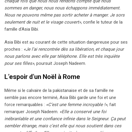
chaque fois que nous nous rendons compte que nous
sommes en danger, nous nous échappons immédiatement.
Nous ne pouvons même pas sortir acheter à manger. Je sors
seulement de nuit et le visage couvert»
, confie le tuteur de la
famille d’Asia Bibi.
Asia Bibi est au courant de cette situation dangereuse pour ses
proches :
«Je l’ai rencontrée dès sa libération, et chaque jour
nous parlons avec elle par téléphone. Elle est très inquiète
pour ses filles»
, poursuit Joseph Nadeem.
L’espoir d’un Noël à Rome
Même si le calvaire de la pakistanaise et de sa famille ne
semble pas encore terminé, Asia Bibi garde une foi et une
force remarquables :
«C’est une femme incroyable !»
, fait
remarquer Joseph Nadeem.
«Elle a conservé une foi
inébranlable et une confiance infinie dans le Seigneur. Ça peut
sembler étrange, mais c’est elle qui nous soutient dans ces