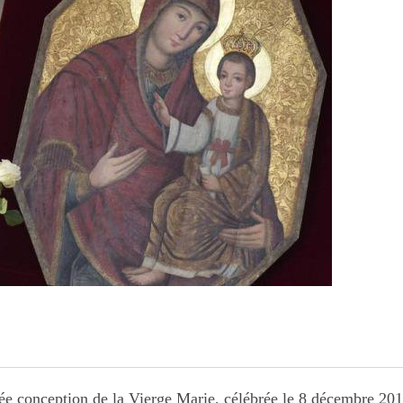
ée conception de la Vierge Marie, célébrée le 8 décembre 201