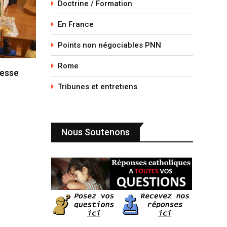
Doctrine / Formation
En France
Points non négociables PNN
Rome
messe
Tribunes et entretiens
Nous Soutenons