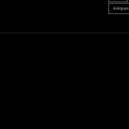
évêques