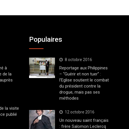
Populaires
8 octobre 2016
ré à
Reportage aux Philippines
 de la
– “Guérir et non tuer” :
 auprès
l’Eglise soutient le combat
du président contre la
drogue, mais pas ses
méthodes
 la visite
12 octobre 2016
ce publié
Un nouveau saint français
: frère Salomon Leclercq