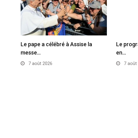
Le pape a célébré à Assise la
Le progr
messe…
en…
7 août 2026
7 août