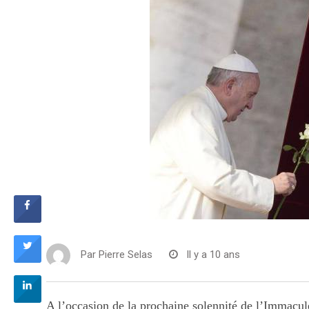
Par
Pierre Selas
Il y a 10 ans
A l’occasion de la prochaine solennité de l’Immacul