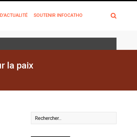
 D’ACTUALITÉ
SOUTENIR INFOCATHO
r la paix