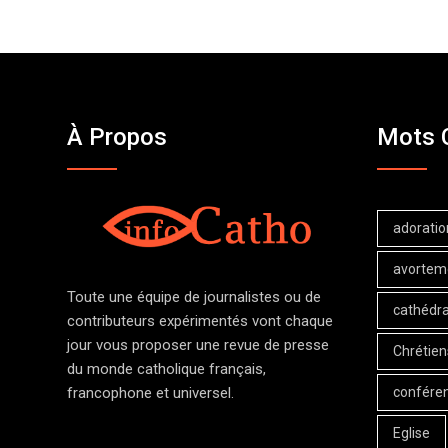
À Propos
Mots 
adoratio
avortem
Toute une équipe de journalistes ou de
cathédra
contributeurs expérimentés vont chaque
jour vous proposer une revue de presse
Chrétien
du monde catholique français,
confére
francophone et universel.
Eglise