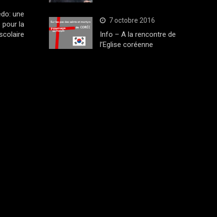
edo: une
7 octobre 2016
 pour la
scolaire
Info – A la rencontre de
l’Eglise coréenne