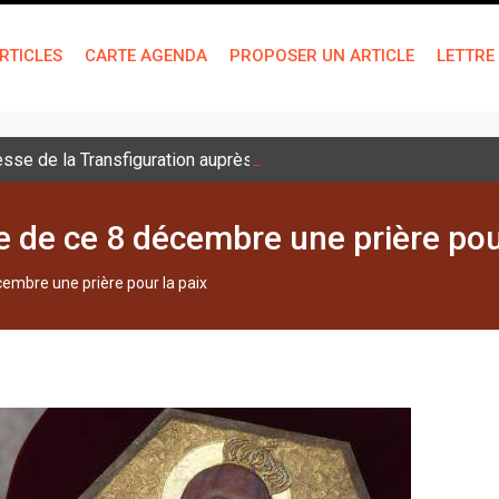
RTICLES
CARTE AGENDA
PROPOSER UN ARTICLE
LETTRE
sse de la Transfiguration auprès des jeunes
re de ce 8 décembre une prière pou
écembre une prière pour la paix