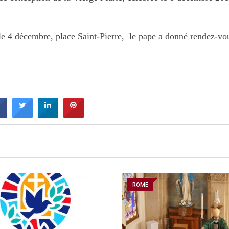
 le 4 décembre, place Saint-Pierre, le pape a donné rendez-vou
ROME