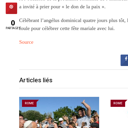
a invité à prier pour « le don de la paix ».
Célébrant l’angélus dominical quatre jours plus tôt,
0
foule pour célébrer cette fête mariale avec lui.
PARTAGES
Source
Articles liés
ROME
ROME