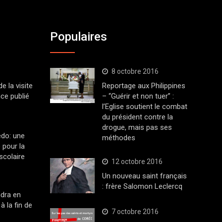
Populaires
8 octobre 2016
 la visite
Reportage aux Philippines
ce publié
– “Guérir et non tuer” :
l’Eglise soutient le combat
du président contre la
drogue, mais pas ses
edo: une
méthodes
 pour la
scolaire
12 octobre 2016
Un nouveau saint français
: frère Salomon Leclercq
dra en
à la fin de
7 octobre 2016