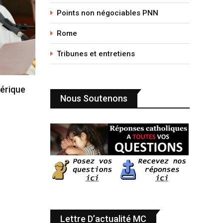
Points non négociables PNN
Rome
Tribunes et entretiens
érique
Nous Soutenons
Lettre D’actualité MC