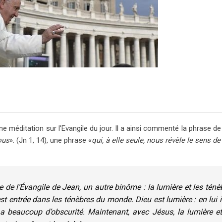
une méditation sur l’Evangile du jour. Il a ainsi commenté la phrase d
ous
». (Jn 1, 14), une phrase «
qui, à elle seule, nous révèle le sens d
e de l’Évangile de Jean, un autre binôme : la lumière et les ténè
st entrée dans les ténèbres du monde. Dieu est lumière : en lui il
y a beaucoup d’obscurité. Maintenant, avec Jésus, la lumière et