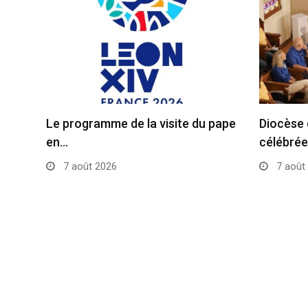
Le programme de la visite du pape
Diocèse 
en…
célébrée
7 août 2026
7 août