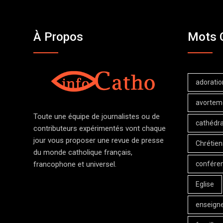
À Propos
Mots 
adoratio
avortem
Toute une équipe de journalistes ou de
cathédra
contributeurs expérimentés vont chaque
jour vous proposer une revue de presse
Chrétien
du monde catholique français,
confére
francophone et universel.
Eglise
enseign