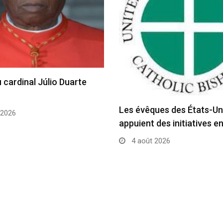
 cardinal Júlio Duarte
Les évêques des États-Un
 2026
appuient des initiatives e
4 août 2026