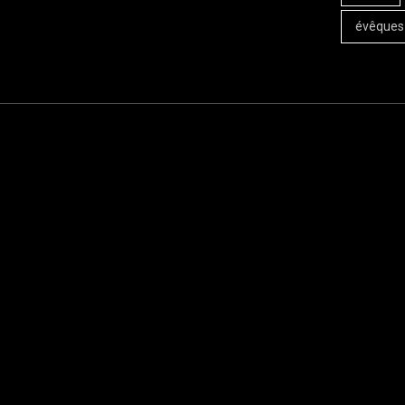
évêques