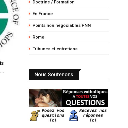
Doctrine / Formation
En France
Points non négociables PNN
Rome
Tribunes et entretiens
is
n…
Nous Soutenons