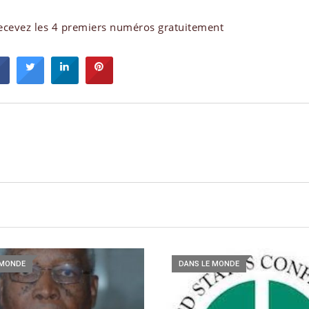
ecevez les 4 premiers numéros gratuitement
 MONDE
DANS LE MONDE