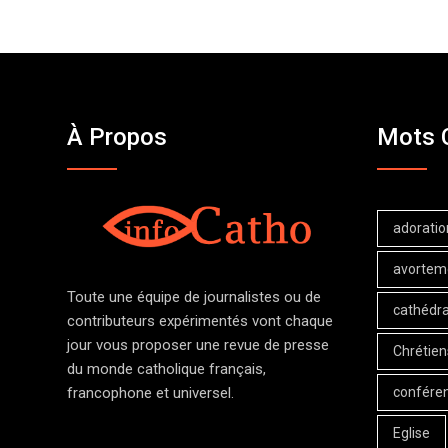
À Propos
Mots 
adoratio
avortem
Toute une équipe de journalistes ou de
cathédra
contributeurs expérimentés vont chaque
jour vous proposer une revue de presse
Chrétien
du monde catholique français,
confére
francophone et universel.
Eglise