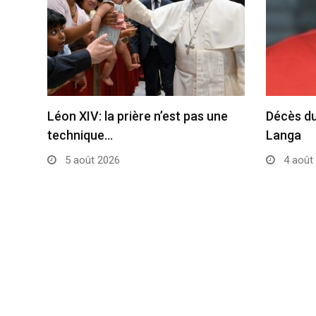
Léon XIV: la prière n’est pas une
Décès du
technique…
Langa
5 août 2026
4 août