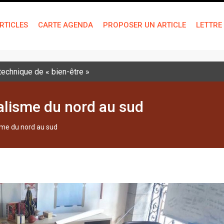
RTICLES
CARTE AGENDA
PROPOSER UN ARTICLE
LETTRE
 technique de « bien-être »
lisme du nord au sud
me du nord au sud