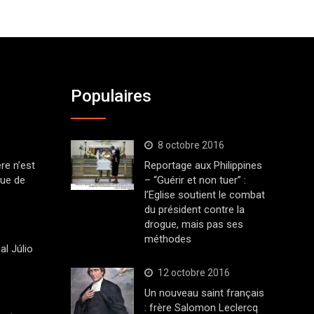
Populaires
8 octobre 2016
ère n’est
Reportage aux Philippines
que de
– “Guérir et non tuer” :
l’Eglise soutient le combat
du président contre la
drogue, mais pas ses
méthodes
al Júlio
12 octobre 2016
Un nouveau saint français
: frère Salomon Leclercq