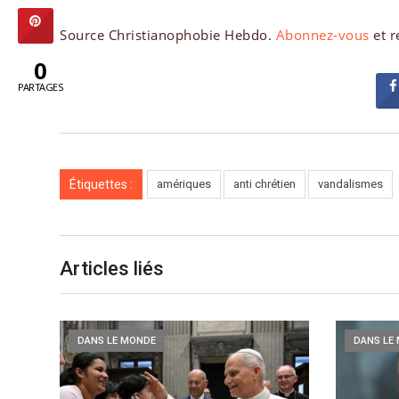
Source Christianophobie Hebdo.
Abonnez-vous
et r
0
PARTAGES
Étiquettes :
amériques
anti chrétien
vandalismes
Articles liés
DANS LE MONDE
DANS LE