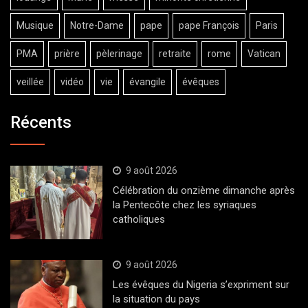
Musique
Notre-Dame
pape
pape François
Paris
PMA
prière
pèlerinage
retraite
rome
Vatican
veillée
vidéo
vie
évangile
évêques
Récents
9 août 2026
Célébration du onzième dimanche après
la Pentecôte chez les syriaques
catholiques
9 août 2026
Les évêques du Nigeria s’expriment sur
la situation du pays