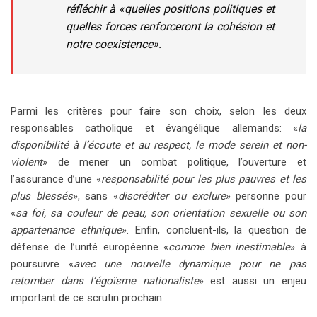
réfléchir à «
quelles positions politiques et
quelles forces renforceront la cohésion et
notre coexistence
».
Parmi les critères pour faire son choix, selon les deux
responsables catholique et évangélique allemands: «
la
disponibilité à l’écoute et au respect, le mode serein et non-
violent
» de mener un combat politique, l’ouverture et
l’assurance d’une «
responsabilité pour les plus pauvres et les
plus blessés
», sans «
discréditer ou exclure
» personne pour
«
sa foi, sa couleur de peau, son orientation sexuelle ou son
appartenance ethnique
». Enfin, concluent-ils, la question de
défense de l’unité européenne «
comme bien inestimable
» à
poursuivre «
avec une nouvelle dynamique pour ne pas
retomber dans l’égoïsme nationaliste
» est aussi un enjeu
important de ce scrutin prochain.