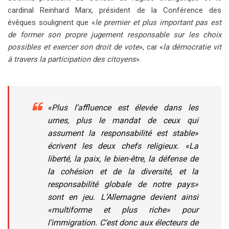
cardinal Reinhard Marx, président de la Conférence des
évêques soulignent que «
le premier et plus important pas est
de former son propre jugement responsable sur les choix
possibles et exercer son droit de vote
», car «
la démocratie vit
à travers la participation des citoyens
».
«
Plus l’affluence est élevée dans les
urnes, plus le mandat de ceux qui
assument la responsabilité est stable
»
écrivent les deux chefs religieux. «
La
liberté, la paix, le bien-être, la défense de
la cohésion et de la diversité, et la
responsabilité globale de notre pays
»
sont en jeu. L’Allemagne devient ainsi
«
multiforme et plus riche
» pour
l’immigration. C’est donc aux électeurs de