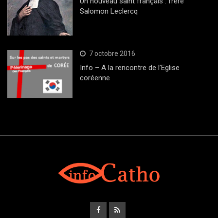
Un nouveau saint français : frère
Salomon Leclercq
7 octobre 2016
Info – A la rencontre de l’Eglise
coréenne