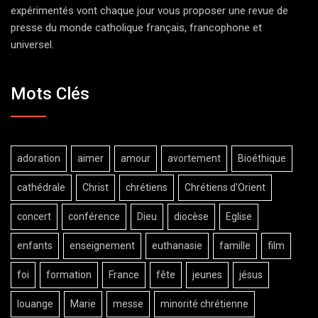
expérimentés vont chaque jour vous proposer une revue de
presse du monde catholique français, francophone et
universel.
Mots Clés
adoration
aimer
amour
avortement
Bioéthique
cathédrale
Christ
chrétiens
Chrétiens d'Orient
concert
conférence
Dieu
diocèse
Eglise
enfants
enseignement
euthanasie
famille
film
foi
formation
France
fête
jeunes
jésus
louange
Marie
messe
minorité chrétienne