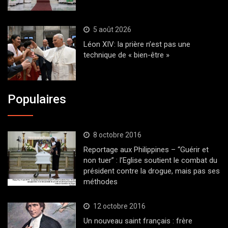
5 août 2026
Léon XIV: la prière n’est pas une
technique de « bien-être »
Populaires
8 octobre 2016
Reportage aux Philippines – “Guérir et
non tuer” : l’Eglise soutient le combat du
président contre la drogue, mais pas ses
méthodes
12 octobre 2016
Un nouveau saint français : frère