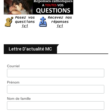
Lettre D’actualité MC
Courriel
Prénom
Nom de famille