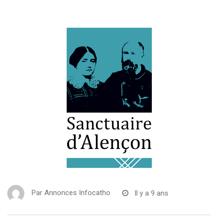
Par
Annonces Infocatho
Il y a 9 ans