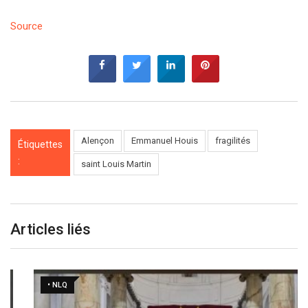
Source
Alençon
Emmanuel Houis
fragilités
Étiquettes
:
saint Louis Martin
Articles liés
• NLQ