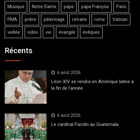
Musique
Notre-Dame
pape
pape François
Paris
PMA
prière
pèlerinage
retraite
rome
Vatican
veillée
vidéo
vie
évangile
évêques
Récents
6 août 2026
Léon XIV se rendra en Amérique latine à
la fin de l’année
6 août 2026
Le cardinal Parolin au Guatemala