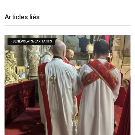
Articles liés
• BÉNÉVOLATS/CARITATIFS