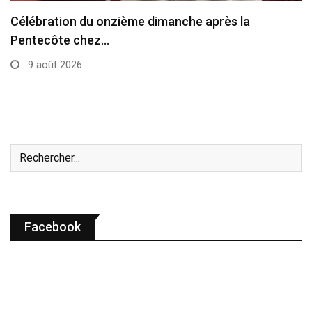
Les évêques du Nigeria s’expriment sur la
situation…
9 août 2026
Facebook