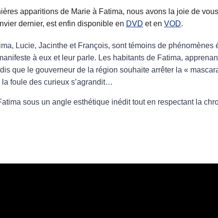
ières apparitions de Marie à Fatima, nous avons la joie de vou
anvier dernier, est enfin disponible en
DVD
et en
VOD
.
tima, Lucie, Jacinthe et François, sont témoins de phénomènes 
nifeste à eux et leur parle. Les habitants de Fatima, apprenant
dis que le gouverneur de la région souhaite arrêter la « mascar
t, la foule des curieux s’agrandit…
 Fatima sous un angle esthétique inédit tout en respectant la chr