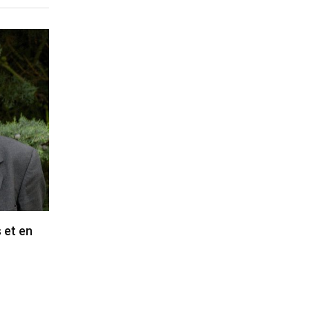
 et en