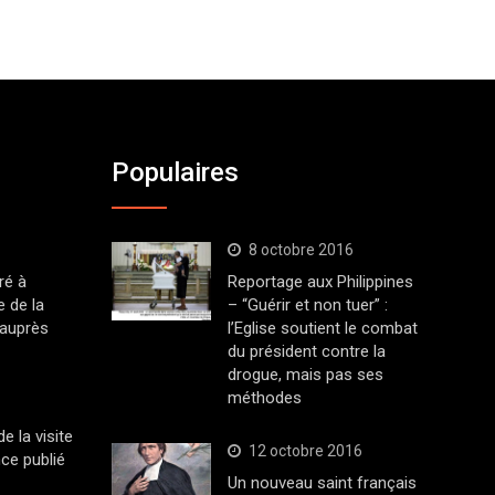
Populaires
8 octobre 2016
ré à
Reportage aux Philippines
 de la
– “Guérir et non tuer” :
 auprès
l’Eglise soutient le combat
du président contre la
drogue, mais pas ses
méthodes
 la visite
12 octobre 2016
ce publié
Un nouveau saint français