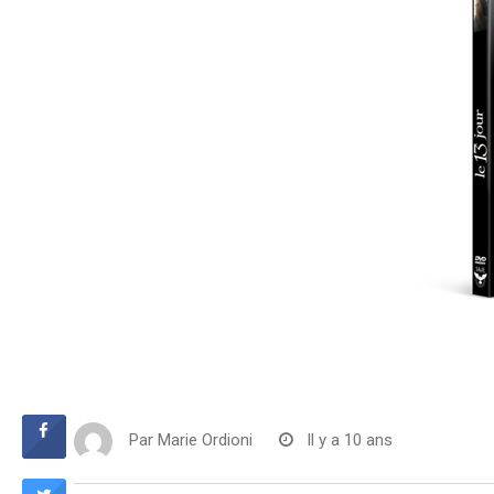
Par
Marie Ordioni
Il y a 10 ans