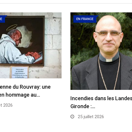
CE
EN FRANCE
ienne du Rouvray: une
en hommage au…
Incendies dans les Landes
et 2026
Gironde :…
25 juillet 2026