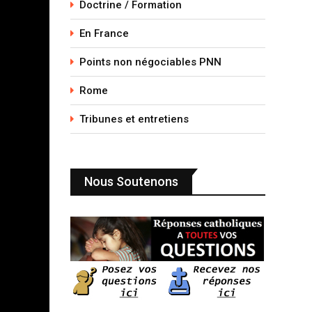
Doctrine / Formation
En France
Points non négociables PNN
Rome
Tribunes et entretiens
Nous Soutenons