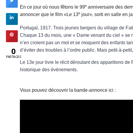
e
En ce jour où nous fêtons le 99
anniversaire des dern
e
annoncer que le film «Le 13
jour», sorti en salle en j
Portugal, 1917. Trois jeunes bergers du village de Fa
Chaque 13 du mois, une « Dame venant du ciel » se ma
n’en croient pas un mot et se moquent des enfants tan
0
d’éviter des troubles à l’ordre public. Mais petit-à-peti
PARTAGES
Le 13e jour livre le récit déroutant des apparitions de
historique des événements.
Vous pouvez découvrir la bande-annonce ici :