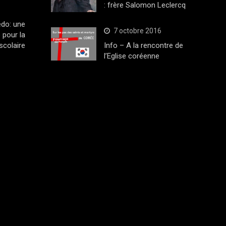
: frère Salomon Leclercq
edo: une
7 octobre 2016
 pour la
scolaire
Info – A la rencontre de
l’Eglise coréenne