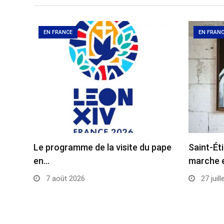
EN FRANCE
EN FRAN
Le programme de la visite du pape
Saint-Ét
en…
marche 
7 août 2026
27 juill