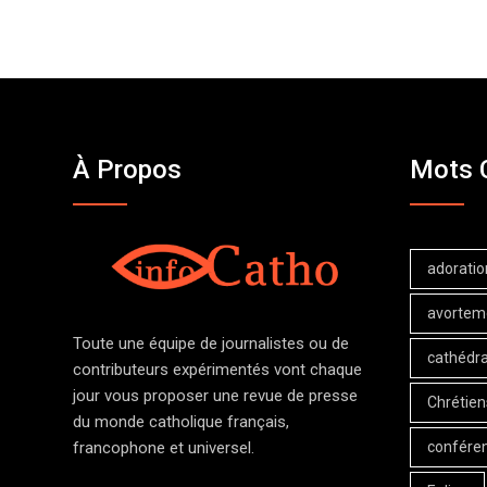
À Propos
Mots 
adoratio
avortem
Toute une équipe de journalistes ou de
cathédra
contributeurs expérimentés vont chaque
jour vous proposer une revue de presse
Chrétien
du monde catholique français,
confére
francophone et universel.