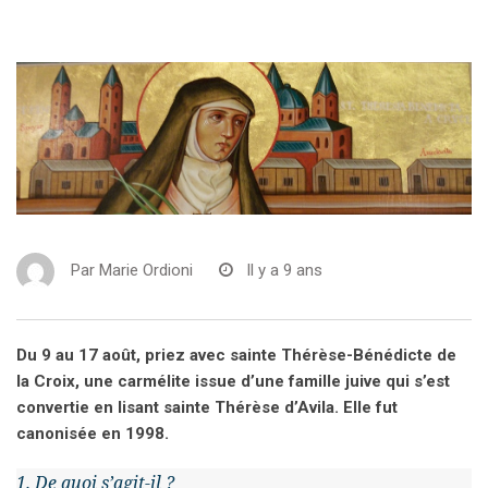
Par
Marie Ordioni
Il y a 9 ans
Du 9 au 17 août, priez avec sainte Thérèse-Bénédicte de
la Croix, une carmélite issue d’une famille juive qui s’est
convertie en lisant sainte Thérèse d’Avila. Elle fut
canonisée en 1998.
1. De quoi s’agit-il ?