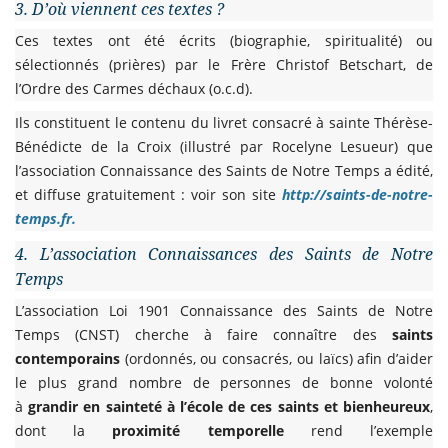
3. D’où viennent ces textes ?
Ces textes ont été écrits (biographie, spiritualité) ou
sélectionnés (prières) par le Frère Christof Betschart, de
l’Ordre des Carmes déchaux (o.c.d).
Ils constituent le contenu du livret consacré à sainte Thérèse-
Bénédicte de la Croix (illustré par Rocelyne Lesueur) que
l’association Connaissance des Saints de Notre Temps a édité,
et diffuse gratuitement : voir son site
http://saints-de-notre-
temps.fr.
4. L’association Connaissances des Saints de Notre
Temps
L’association Loi 1901 Connaissance des Saints de Notre
Temps
(CNST) cherche à faire connaître des
saints
contemporains
(ordonnés, ou consacrés, ou laïcs) afin d’aider
le plus grand nombre de personnes de bonne volonté
à
grandir en sainteté à l’école de ces saints et bienheureux
,
dont la
proximité temporelle
rend l’exemple