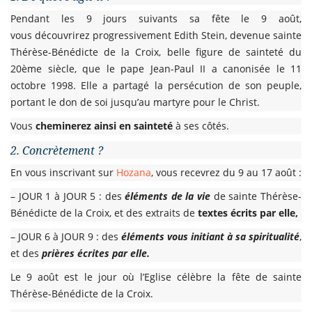
Pendant les 9 jours suivants sa fête le 9 août,
vous découvrirez progressivement Edith Stein, devenue sainte
Thérèse-Bénédicte de la Croix, belle figure de sainteté du
20ème siècle, que le pape Jean-Paul II a canonisée le 11
octobre 1998. Elle a partagé la persécution de son peuple,
portant le don de soi jusqu’au martyre pour le Christ.
Vous
cheminerez ainsi en sainteté
à ses côtés.
2. Concrètement ?
En vous inscrivant sur
Hozana
, vous recevrez du 9 au 17 août :
– JOUR 1 à JOUR 5 : des
éléments de la vie
de sainte Thérèse-
Bénédicte de la Croix, et des extraits de
textes écrits par elle,
– JOUR 6 à JOUR 9 : des
éléments vous initiant à sa spiritualité
,
et des
prières écrites par elle.
Le 9 août est le jour où l’Eglise célèbre la fête de sainte
Thérèse-Bénédicte de la Croix.