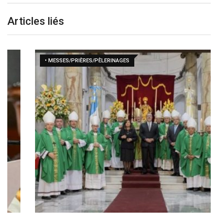
Articles liés
• MESSES/PRIÈRES/PÈLERINAGES