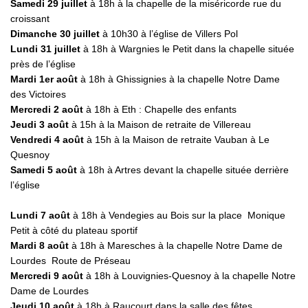
Samedi 29 juillet
à 18h à la chapelle de la miséricorde rue du
croissant
Dimanche 30 juillet
à 10h30 à l’église de Villers Pol
Lundi 31 juillet
à 18h à Wargnies le Petit dans la chapelle située
près de l’église
Mardi 1er août
à
18h à Ghissignies à la chapelle Notre Dame
des Victoires
Mercredi 2 août
à 18h à Eth : Chapelle des enfants
Jeudi 3 août
à 15h à la Maison de retraite de Villereau
Vendredi 4 août
à 15h à la Maison de retraite Vauban à Le
Quesnoy
Samedi 5 août
à 18h à Artres devant la chapelle située derrière
l’église
Lundi 7 août
à 18h à Vendegies au Bois sur la place Monique
Petit à côté du plateau sportif
Mardi 8 août
à 18h à Maresches à la chapelle Notre Dame de
Lourdes Route de Préseau
Mercredi 9 août
à 18h à Louvignies-Quesnoy à la chapelle Notre
Dame de Lourdes
Jeudi 10 août
à 18h à Raucourt dans la salle des fêtes