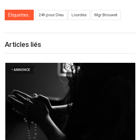
Étiquettes :
24h pour Dieu
Lourdes
Mgr Brouwet
Articles liés
• ANNONCE