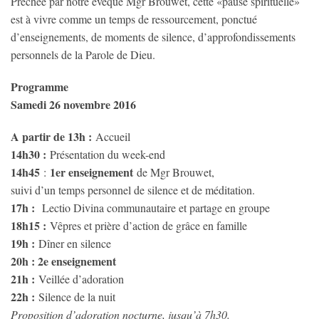
Prêchée par notre évêque Mgr Brouwet, cette «pause spirituelle»
est à vivre comme un temps de ressourcement, ponctué
d’enseignements, de moments de silence, d’approfondissements
personnels de la Parole de Dieu.
Programme
Samedi 26 novembre 2016
A partir de 13h :
Accueil
14h30 :
Présentation du week-end
14h45
1er enseignement
:
de Mgr Brouwet,
suivi d’un temps personnel de silence et de méditation.
17h :
Lectio Divina communautaire et partage en groupe
18h15 :
Vêpres et prière d’action de grâce en famille
19h :
Dîner en silence
20h : 2e enseignement
21h :
Veillée d’adoration
22h :
Silence de la nuit
Proposition d’adoration nocturne, jusqu’à 7h30.