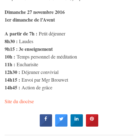
Dimanche 27 novembre 2016
1er dimanche de l’Avent
A partir de 7h :
Petit déjeuner
8h30 :
Laudes
9h15 : 3e enseignement
10h :
Temps personnel de méditation
11h :
Eucharisite
12h30 :
Déjeuner convivial
14h15 :
Envoi par Mgr Brouwet
14h45 :
Action de grâce
Site du diocèse