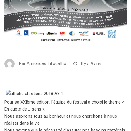
Par
Annonces Infocatho
Il y a 9 ans
Pour sa XXIème édition, l’équipe du festival a choisi le thème «
En quête de … sens ».
Nous aspirons tous au bonheur et nous cherchons à nous
réaliser dans la vie.
Nous savons que la nécessité d’assurer nos besoins matériels