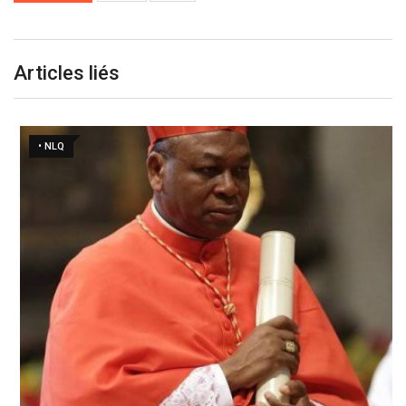
Articles liés
• NLQ