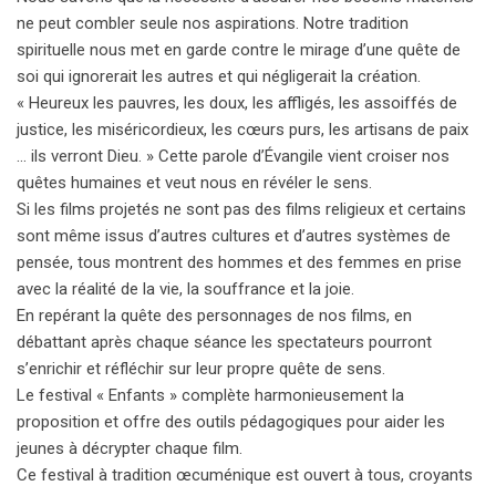
ne peut combler seule nos aspirations. Notre tradition
spirituelle nous met en garde contre le mirage d’une quête de
soi qui ignorerait les autres et qui négligerait la création.
« Heureux les pauvres, les doux, les affligés, les assoiffés de
justice, les miséricordieux, les cœurs purs, les artisans de paix
… ils verront Dieu. » Cette parole d’Évangile vient croiser nos
quêtes humaines et veut nous en révéler le sens.
Si les films projetés ne sont pas des films religieux et certains
sont même issus d’autres cultures et d’autres systèmes de
pensée, tous montrent des hommes et des femmes en prise
avec la réalité de la vie, la souffrance et la joie.
En repérant la quête des personnages de nos films, en
débattant après chaque séance les spectateurs pourront
s’enrichir et réfléchir sur leur propre quête de sens.
Le festival « Enfants » complète harmonieusement la
proposition et offre des outils pédagogiques pour aider les
jeunes à décrypter chaque film.
Ce festival à tradition œcuménique est ouvert à tous, croyants