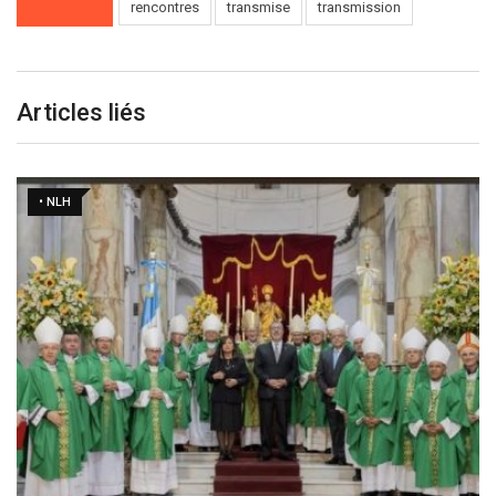
rencontres
transmise
transmission
Articles liés
• NLH