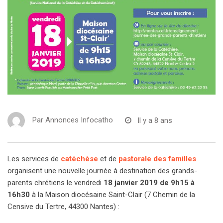
Par
Annonces Infocatho
Il y a 8 ans
Les services de
catéchèse
et de
pastorale des familles
organisent une nouvelle journée à destination des grands-
parents chrétiens le vendredi
18 janvier 2019 de 9h15 à
16h30
à la Maison diocésaine Saint-Clair (
7 Chemin de la
Censive du Tertre, 44300 Nantes
) :