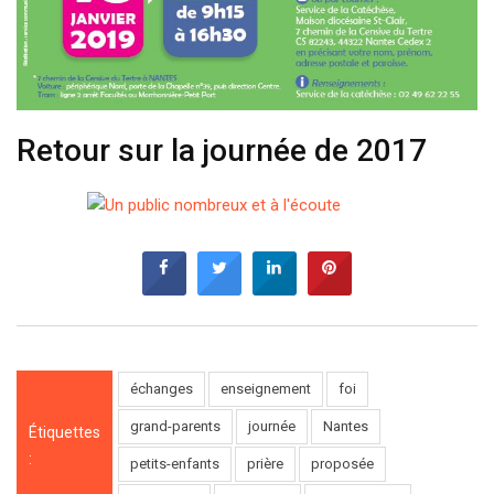
Retour sur la journée de 2017
échanges
enseignement
foi
grand-parents
journée
Nantes
Étiquettes
:
petits-enfants
prière
proposée