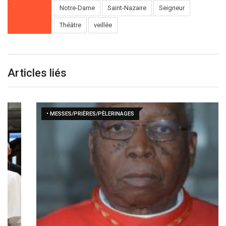
:
Notre-Dame
Saint-Nazaire
Seigneur
Théâtre
veillée
Articles liés
• MESSES/PRIÈRES/PÈLERINAGES