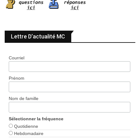
Lettre D’actualité MC
Courriel
Prénom
Nom de famille
Sélectionner la fréquence
Quotidienne
Hebdomadaire