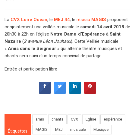
La
CVX Loire Océan
, le
MEJ 44
, le
réseau
MAGIS
proposent
conjointement une veillée-musicale le
samedi 14 avril 2018
de
20h30 à 22h en l’église
Notre-Dame-d’Espérance
à
Saint-
Nazaire
(
2 avenue Léon Jouhaux
). Cette Veillée musicale
«
Amis dans le Seigneur
» qui alterne théâtre musiques et
chants sera suivi d’un temps convivial de partage.
Entrée et participation libre
amis
chants
CVX
Eglise
espérance
MAGIS
MEJ
musicale
Musique
Étiquettes