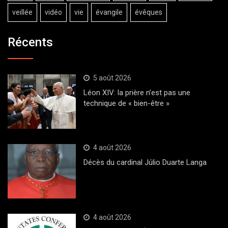
veillée
vidéo
vie
évangile
évêques
Récents
5 août 2026
Léon XIV: la prière n’est pas une
technique de « bien-être »
4 août 2026
Décès du cardinal Júlio Duarte Langa
4 août 2026