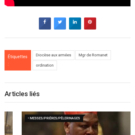
Diocèse aux armées
Mgr de Romanet
Étiquettes
:
ordination
Articles liés
• MESSES/PRIÈRES/PÈLERINAGES