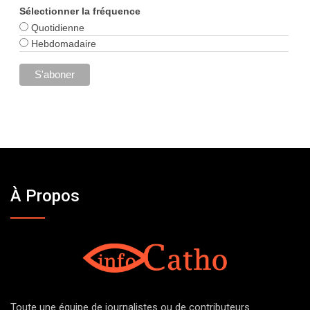
Sélectionner la fréquence
Quotidienne
Hebdomadaire
À Propos
Toute une équipe de journalistes ou de contributeurs