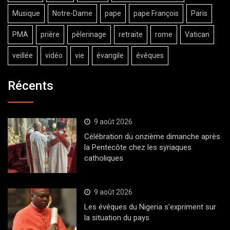
Musique
Notre-Dame
pape
pape François
Paris
PMA
prière
pèlerinage
retraite
rome
Vatican
veillée
vidéo
vie
évangile
évêques
Récents
9 août 2026
Célébration du onzième dimanche après
la Pentecôte chez les syriaques
catholiques
9 août 2026
Les évêques du Nigeria s’expriment sur
la situation du pays