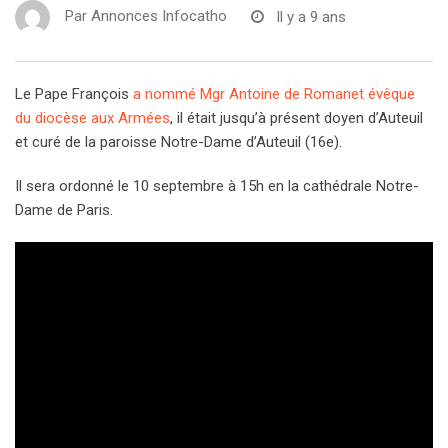
Par
Annonces Infocatho
Il y a 9 ans
Le Pape François
a nommé Mgr Antoine de Romanet évêque
du diocèse aux Armées
, il était jusqu’à présent doyen d’Auteuil
et curé de la paroisse Notre-Dame d’Auteuil (16e).
Il sera ordonné le 10 septembre à 15h en la cathédrale Notre-
Dame de Paris.